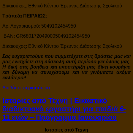
Δικαιούχος: Εθνικό Κέντρο Έρευνας Διάσωσης Σχολικού
Τράπεζα ΠΕΙΡΑΙΩΣ:
Αρ. Λογαριασμού: 5049102454950
IBAN: GR6801720490005049102454950
Δικαιούχος: Εθνικό Κέντρο Έρευνας Διάσωσης Σχολικού
Σας ευχαριστούμε που συμμετέχετε στις δράσεις μας και
μας ενισχύετε στη δύσκολη αυτή περίοδο για όλους μας.
Η δική σας βοήθεια και υποστήριξη μας δίνει κουράγιο
και δύναμη να συνεχίσουμε και να γινόμαστε ακόμα
καλύτεροι!
Διαβάστε περισσότερα
Ιστορίες από Τέχνη | Εικαστικό
διαδικτυακό εργαστήρι για παιδιά 6-
11 ετών – Πρόγραμμα Ιανουαρίου
Ιστορίες από Τέχνη