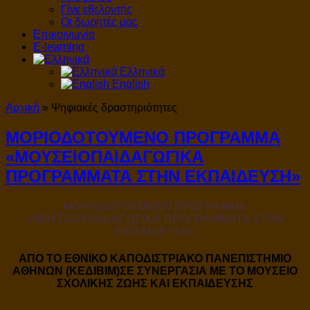
Γίνε εθελοντής
Οι δωρητές μας
Επικοινωνία
E-learning
Ελληνικά
English
Αρχική
»
Ψηφιακές δραστηριότητες
ΜΟΡΙΟΔΟΤΟΥΜΕΝΟ ΠΡΟΓΡΑΜΜΑ
«ΜΟΥΣΕΙΟΠΑΙΔΑΓΩΓΙΚΑ
ΠΡΟΓΡΑΜΜΑΤΑ ΣΤΗΝ ΕΚΠΑΙΔΕΥΣΗ»
ΜΟΡΙΟΔΟΤΟΥΜΕΝΟ ΠΡΟΓΡΑΜΜΑ
«ΜΟΥΣΕΙΟΠΑΙΔΑΓΩΓΙΚΑ ΠΡΟΓΡΑΜΜΑΤΑ ΣΤΗΝ
ΕΚΠΑΙΔΕΥΣΗ»
ΑΠΟ ΤΟ ΕΘΝΙΚΟ ΚΑΠΟΔΙΣΤΡΙΑΚΟ ΠΑΝΕΠΙΣΤΗΜΙΟ
ΑΘΗΝΩΝ (ΚΕΔΙΒΙΜ)ΣΕ ΣΥΝΕΡΓΑΣΙΑ ΜΕ ΤΟ ΜΟΥΣΕΙΟ
ΣΧΟΛΙΚΗΣ ΖΩΗΣ ΚΑΙ ΕΚΠΑΙΔΕΥΣΗΣ