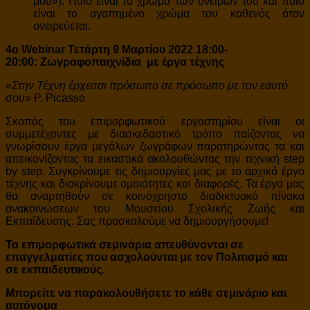
μου»). Ποιο είναι το χρώμα των ονείρων του και ποιο
είναι το αγαπημένο χρώμα του καθενός όταν
ονειρεύεται.
4ο Webinar Τετάρτη 9 Μαρτίου 2022 18:00-
20:00:
Ζωγραφοπαιχνίδια με έργα τέχνης
«Στην Τέχνη έρχεσαι πρόσωπο σε πρόσωπο με τον εαυτό
σου»
P. Picasso
Σκοπός του επιμορφωτικού εργαστηρίου είναι οι
συμμετέχοντες με διασκεδαστικό τρόπο παίζοντας να
γνωρίσουν έργα μεγάλων ζωγράφων παρατηρώντας τα και
απεικονίζοντας τα εικαστικά ακολουθώντας την τεχνική step
by step. Συγκρίνουμε τις δημιουργίες μας με το αρχικό έργο
τέχνης και διακρίνουμε ομοιότητες και διαφορές. Τα έργα μας
θα αναρτηθούν σε κοινόχρηστο διαδικτυακό πίνακα
ανακοινώσεων του Μουσείου Σχολικής Ζωής και
Εκπαίδευσης. Σας προσκαλούμε να δημιουργήσουμε!
Τα επιμορφωτικά σεμινάρια απευθύνονται σε
επαγγελματίες που ασχολούνται με τον Πολιτισμό και
σε εκπαιδευτικούς.
Μπορείτε να παρακολουθήσετε το κάθε σεμινάριο και
αυτόνομα