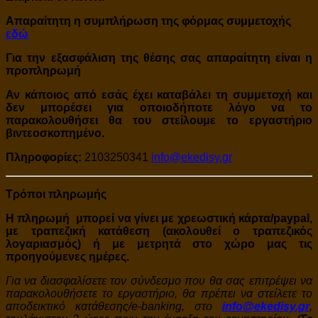
Απαραίτητη η συμπλήρωση
της φόρμας συμμετοχής
εδώ
Για την εξασφάλιση της θέσης σας απαραίτητη είναι η
προπληρωμή
Αν κάποιος από εσάς έχει καταβάλει τη συμμετοχή και
δεν μπορέσει για οποιοδήποτε λόγο να το
παρακολουθήσει θα του στείλουμε το εργαστήριο
βιντεοσκοπημένο.
Πληροφορίες:
2103250341
info@ekedisy.gr
Τρόποι πληρωμής
Η πληρωμή μπορεί να γίνει με χρεωστική κάρτα/paypal,
με τραπεζική κατάθεση (ακολουθεί ο τραπεζικός
λογαριασμός) ή με μετρητά στο χώρο μας τις
προηγούμενες ημέρες.
Για να διασφαλίσετε τον σύνδεσμο που θα σας επιτρέψει να
παρακολουθήσετε το εργαστήριο, θα πρέπει να στείλετε το
αποδεικτικό κατάθεσης/e-banking, στο
info@ekedisy.gr
,