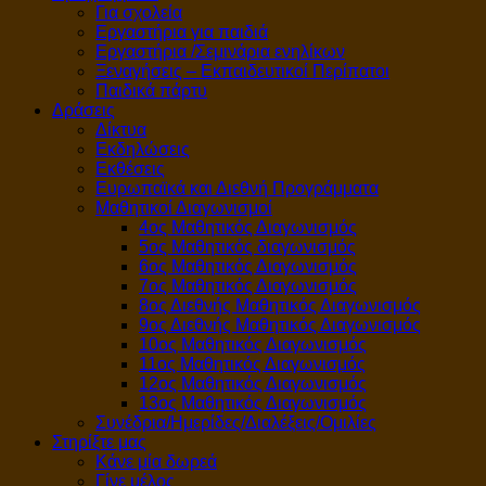
Για σχολεία
Εργαστήρια για παιδιά
Εργαστήρια /Σεμινάρια ενηλίκων
Ξεναγήσεις – Εκπαιδευτικοί Περίπατοι
Παιδικά πάρτυ
Δράσεις
Δίκτυα
Εκδηλώσεις
Εκθέσεις
Ευρωπαϊκά και Διεθνή Προγράμματα
Μαθητικοί Διαγωνισμοί
4ος Μαθητικός Διαγωνισμός
5ος Μαθητικός διαγωνισμός
6ος Μαθητικός Διαγωνισμός
7ος Μαθητικός Διαγωνισμός
8ος Διεθνής Μαθητικός Διαγωνισμός
9ος Διεθνής Μαθητικός Διαγωνισμός
10ος Μαθητικός Διαγωνισμός
11ος Μαθητικός Διαγωνισμός
12ος Μαθητικός Διαγωνισμός
13ος Μαθητικός Διαγωνισμός
Συνέδρια/Ημερίδες/Διαλέξεις/Ομιλίες
Στηρίξτε μας
Κάνε μία δωρεά
Γίνε μέλος