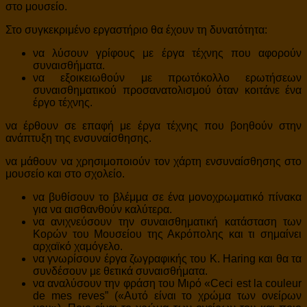
στο μουσείο.
Στο συγκεκριμένο εργαστήριο θα έχουν τη δυνατότητα:
να λύσουν γρίφους με έργα τέχνης που αφορούν
συναισθήματα.
να εξοικειωθούν με πρωτόκολλο ερωτήσεων
συναισθηματικού προσανατολισμού όταν κοιτάνε ένα
έργο τέχνης.
να έρθουν σε επαφή με έργα τέχνης που βοηθούν στην
ανάπτυξη της ενσυναίσθησης.
να μάθουν να χρησιμοποιούν τον χάρτη ενσυναίσθησης στο
μουσείο και στο σχολείο.
να βυθίσουν το βλέμμα σε ένα μονοχρωματικό πίνακα
για να αισθανθούν καλύτερα.
να ανιχνεύσουν την συναισθηματική κατάσταση των
Κορών του Μουσείου της Ακρόπολης και τι σημαίνει
αρχαϊκό χαμόγελο.
να γνωρίσουν έργα ζωγραφικής του K. Haring και θα τα
συνδέσουν με θετικά συναισθήματα.
να αναλύσουν την φράση του Μιρό «Ceci est la couleur
de mes reves” («Aυτό είναι το χρώμα των ονείρων