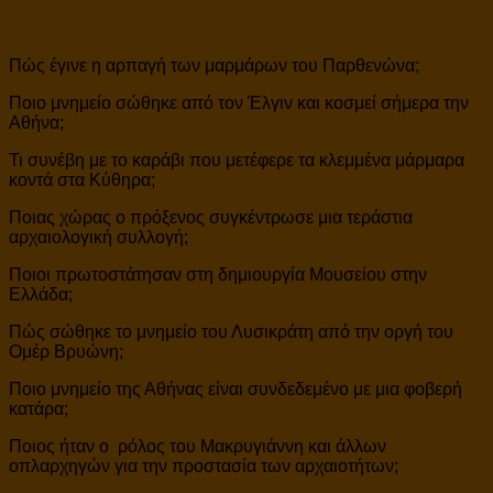
Πώς έγινε η αρπαγή των μαρμάρων του Παρθενώνα;
Ποιο μνημείο σώθηκε από τον Έλγιν και κοσμεί σήμερα την
Αθήνα;
Τι συνέβη με το καράβι που μετέφερε τα κλεμμένα μάρμαρα
κοντά στα Κύθηρα;
Ποιας χώρας ο πρόξενος συγκέντρωσε μια τεράστια
αρχαιολογική συλλογή;
Ποιοι πρωτοστάτησαν στη δημιουργία Μουσείου στην
Ελλάδα;
Πώς σώθηκε το μνημείο του Λυσικράτη από την οργή του
Ομέρ Βρυώνη;
Ποιο μνημείο της Αθήνας είναι συνδεδεμένο με μια φοβερή
κατάρα;
Ποιος ήταν ο ρόλος του Μακρυγιάννη και άλλων
οπλαρχηγών για την προστασία των αρχαιοτήτων;