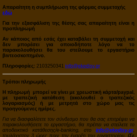
Απαραίτητη η συμπλήρωση
της φόρμας συμμετοχής
εδώ
Για την εξασφάλιση της θέσης σας απαραίτητη είναι η
προπληρωμή
Αν κάποιος από εσάς έχει καταβάλει τη συμμετοχή και
δεν μπορέσει για οποιοδήποτε λόγο να το
παρακολουθήσει θα του στείλουμε το εργαστήριο
βιντεοσκοπημένο.
Πληροφορίες:
2103250341
info@ekedisy.gr
Τρόποι πληρωμής
Η πληρωμή μπορεί να γίνει με χρεωστική κάρτα/paypal,
με τραπεζική κατάθεση (ακολουθεί ο τραπεζικός
λογαριασμός) ή με μετρητά στο χώρο μας τις
προηγούμενες ημέρες.
Για να διασφαλίσετε τον σύνδεσμο που θα σας επιτρέψει να
παρακολουθήσετε το εργαστήριο, θα πρέπει να στείλετε το
αποδεικτικό κατάθεσης/e-banking, στο
info@ekedisy.gr
,
τουλάχιστον 3 ώρες πριν την έναρξη του εργαστηρίου.
(Σε