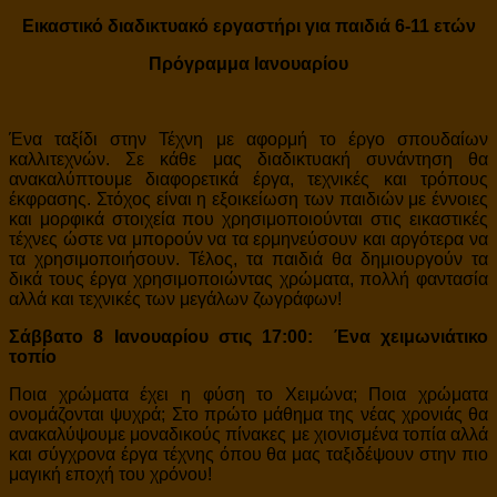
Εικαστικό διαδικτυακό εργαστήρι για παιδιά 6-11 ετών
Πρόγραμμα Ιανουαρίου
Ένα ταξίδι στην Τέχνη με αφορμή το έργο σπουδαίων
καλλιτεχνών. Σε κάθε μας διαδικτυακή συνάντηση θα
ανακαλύπτουμε διαφορετικά έργα, τεχνικές και τρόπους
έκφρασης. Στόχος είναι η εξοικείωση των παιδιών με έννοιες
και μορφικά στοιχεία που χρησιμοποιούνται στις εικαστικές
τέχνες ώστε να μπορούν να τα ερμηνεύσουν και αργότερα να
τα χρησιμοποιήσουν. Τέλος, τα παιδιά θα δημιουργούν τα
δικά τους έργα χρησιμοποιώντας χρώματα, πολλή φαντασία
αλλά και τεχνικές των μεγάλων ζωγράφων!
Σάββατο 8 Ιανουαρίου στις 17:00:
Ένα χειμωνιάτικο
τοπίο
Ποια χρώματα έχει η φύση το Χειμώνα; Ποια χρώματα
ονομάζονται ψυχρά; Στο πρώτο μάθημα της νέας χρονιάς θα
ανακαλύψουμε μοναδικούς πίνακες με χιονισμένα τοπία αλλά
και σύγχρονα έργα τέχνης όπου θα μας ταξιδέψουν στην πιο
μαγική εποχή του χρόνου!