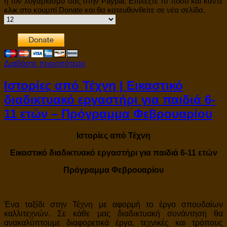
ή τον λογαριασμό σας στην Paypal. Επιλέξτε το πόσο και κάντε
κλικ στο κουμπί Donate και θα κατευθυνθείτε σε νέα σελίδα.
Διαβάστε περισσότερα
Ιστορίες από Τέχνη | Εικαστικό
διαδικτυακό εργαστήρι για παιδιά 6-
11 ετών – Πρόγραμμα Φεβρουαρίου
Ιστορίες από Τέχνη
Εικαστικό διαδικτυακό εργαστήρι για παιδιά 6-11 ετών
Πρόγραμμα Φεβρουαρίου
Ένα ταξίδι στην Τέχνη με αφορμή το έργο σπουδαίων
καλλιτεχνών. Σε κάθε μας διαδικτυακή συνάντηση θα
ανακαλύπτουμε διαφορετικά έργα, τεχνικές και τρόπους