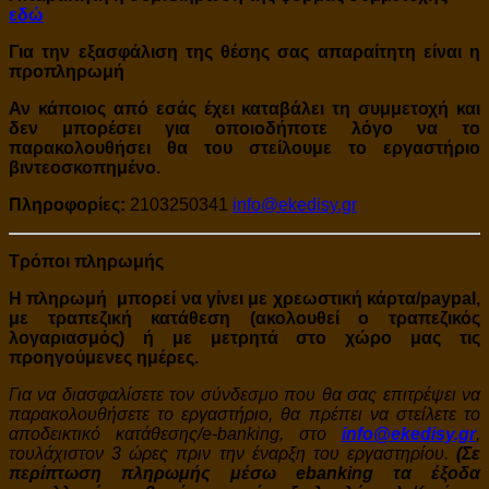
εδώ
Για την εξασφάλιση της θέσης σας απαραίτητη είναι η
προπληρωμή
Αν κάποιος από εσάς έχει καταβάλει τη συμμετοχή και
δεν μπορέσει για οποιοδήποτε λόγο να το
παρακολουθήσει θα του στείλουμε το εργαστήριο
βιντεοσκοπημένο.
Πληροφορίες:
2103250341
info@ekedisy.gr
Τρόποι πληρωμής
Η πληρωμή μπορεί να γίνει με χρεωστική κάρτα/paypal,
με τραπεζική κατάθεση (ακολουθεί ο τραπεζικός
λογαριασμός) ή με μετρητά στο χώρο μας τις
προηγούμενες ημέρες.
Για να διασφαλίσετε τον σύνδεσμο που θα σας επιτρέψει να
παρακολουθήσετε το εργαστήριο, θα πρέπει να στείλετε το
αποδεικτικό κατάθεσης/e-banking, στο
info@ekedisy.gr
,
τουλάχιστον 3 ώρες πριν την έναρξη του εργαστηρίου.
(Σε
περίπτωση πληρωμής μέσω ebanking τα έξοδα