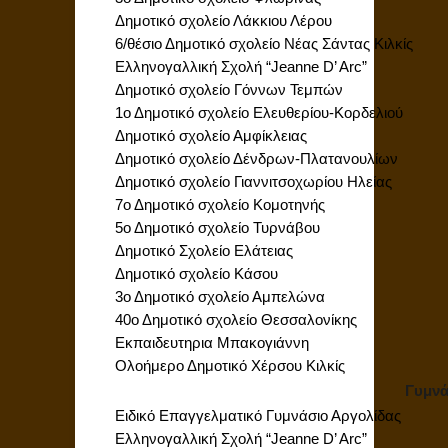
Δημοτικό σχολείο Λάκκιου Λέρου
6/θέσιο Δημοτικό σχολείο Νέας Σάντας Κιλκίς
Ελληνογαλλική Σχολή “Jeanne D’ Arc”
Δημοτικό σχολείο Γόννων Τεμπών
1ο Δημοτικό σχολείο Ελευθερίου-Κορδελιού
Δημοτικό σχολείο Αμφίκλειας
Δημοτικό σχολείο Δένδρων-Πλατανουλίων
Δημοτικό σχολείο Γιαννιτσοχωρίου Ηλείας
7ο Δημοτικό σχολείο Κομοτηνής
5ο Δημοτικό σχολείο Τυρνάβου
Δημοτικό Σχολείο Ελάτειας
Δημοτικό σχολείο Κάσου
3ο Δημοτικό σχολείο Αμπελώνα
40ο Δημοτικό σχολείο Θεσσαλονίκης
Εκπαιδευτηρια Μπακογιάννη
Ολοήμερο Δημοτικό Χέρσου Κιλκίς
Γυμνά
Ειδικό Επαγγελματικό Γυμνάσιο Αργολίδας
Ελληνογαλλική Σχολή “Jeanne D’ Arc”