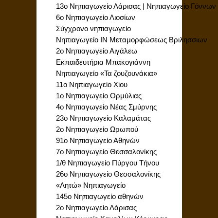
13ο Νηπιαγωγείο Λάρισας | Νηπιαγωγείο Γόννων
6ο Νηπιαγωγείο Λιοσίων
Σύγχρονο νηπιαγωγείο
Νηπιαγωγείο ΙΝ Μεταμορφώσεως Βριλησσιων
2ο Νηπιαγωγείο Αιγάλεω
Εκπαιδευτήρια Μπακογιάννη
Νηπιαγωγείο «Τα ζουζουνάκια»
11ο Νηπιαγωγείο Χίου
1ο Νηπιαγωγείο Ορμύλιας
4ο Νηπιαγωγείο Νέας Σμύρνης
23ο Νηπιαγωγείο Καλαμάτας
2ο Νηπιαγωγείο Ωρωπού
91ο Νηπιαγωγείο Αθηνών
7ο Νηπιαγωγείο Θεσσαλονίκης
1/θ Νηπιαγωγείο Πύργου Τήνου
26ο Νηπιαγωγείο Θεσσαλονίκης
«Λητώ» Νηπιαγωγείο
145ο Νηπιαγωγείο αθηνών
2ο Νηπιαγωγείο Λάρισας