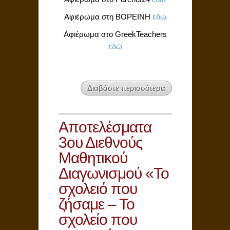
Αφιέρωμα στη ΒΟΡΕΙΝΗ
εδώ
Αφιέρωμα στο GreekTeachers
εδώ
Διαβάστε περισσότερα
Αποτελέσματα
3ου Διεθνούς
Μαθητικού
Διαγωνισμού «Το
σχολειό που
ζήσαμε – Το
σχολείο που