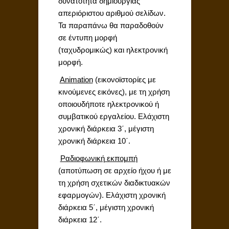
δυνατότητα δημιουργίας
απεριόριστου αριθμού σελίδων.
Τα παραπάνω θα παραδοθούν
σε έντυπη μορφή
(ταχυδρομικώς) και ηλεκτρονική
μορφή.

Animation
(εικονοϊστορίες με
κινούμενες εικόνες), με τη χρήση
οποιουδήποτε ηλεκτρονικού ή
συμβατικού εργαλείου. Ελάχιστη
χρονική διάρκεια 3΄, μέγιστη
χρονική διάρκεια 10΄.

Ραδιοφωνική εκπομπή
(αποτύπωση σε αρχείο ήχου ή με
τη χρήση σχετικών διαδικτυακών
εφαρμογών). Ελάχιστη χρονική
διάρκεια 5΄, μέγιστη χρονική
διάρκεια 12΄.