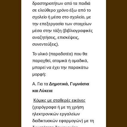
δραστηριοτήτων από τα παιδιά
σε ελεύθερο χρόνο έξω από το
σχολείο ή μέσα στο σχολείο, με
την επεξεργασία των στοιχείων
μέσα στην τάξη (βιβλιογραφικές
αναζητήσεις, επισκέψεις,
συνεντεύξεις).
Το υλικό (παραδοτέα) που θα
παραχθεί, ατομικά ή ομαδικά,
μπορεί να έχει την παρακάτω
μορφή:
Α. Για τα
Δημοτικά, Γυμνάσια
και Λύκεια

Κόμικς με σταθερές εικόνες
(χειρόγραφα ή με τη χρήση
ηλεκτρονικών εργαλείων
διαδικτυακών εφαρμογών) με τη