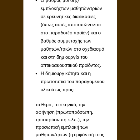
Ο βαθμός μύησης/
εμπλοκήςτων μαθητών/τριών
σε ερευνητικές διαδικασίες
(όπως αυτές αποτυπώνονται
στο παραδοτέο προϊόν) και ο
βαθμός συμμετοχής των
μαθητών/τριών στο σχεδιασμό
και στη δημιουργία του
οπτικοακουστικού προϊόντος.
Η δημιουργικότητα και η
πρωτοτυπία του παραγόμενου
υλικού ως προς:
το θέμα, το σκηνικό, την
αφήγηση (πρωτοπρόσωπη,
τριτοπρόσωπη κ.λπ.), την
προσωπική εμπλοκή των
μαθητών/τριών (η εμφάνισή τους