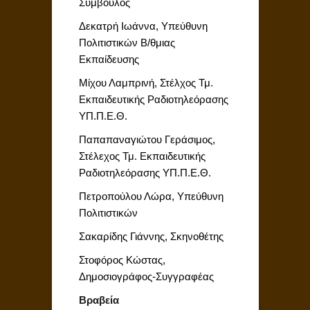
Σύμβουλος
Δεκατρή Ιωάννα, Υπεύθυνη
Πολιτιστικών Β/θμιας
Εκπαίδευσης
Μίχου Λαμπρινή, Στέλχος Τμ.
Εκπαιδευτικής Ραδιοτηλεόρασης
ΥΠ.Π.Ε.Θ.
Παπαπαναγιώτου Γεράσιμος,
Στέλεχος Τμ. Εκπαιδευτικής
Ραδιοτηλεόρασης ΥΠ.Π.Ε.Θ.
Πετροπούλου Λώρα, Υπεύθυνη
Πολιτιστικών
Σακαρίδης Γιάννης, Σκηνοθέτης
Στοφόρος Κώστας,
Δημοσιογράφος-Συγγραφέας
Βραβεία