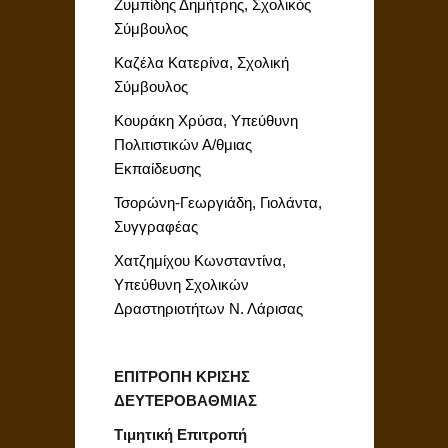
Ζυμπίδης Δημήτρης, Σχολικός
Σύμβουλος
Καζέλα Κατερίνα, Σχολική
Σύμβουλος
Κουράκη Χρύσα, Υπεύθυνη
Πολιτιστικών Α/θμιας
Εκπαίδευσης
Τσορώνη-Γεωργιάδη, Γιολάντα,
Συγγραφέας
Χατζημίχου Κωνσταντίνα,
Υπεύθυνη Σχολικών
Δραστηριοτήτων Ν. Λάρισας
ΕΠΙΤΡΟΠΗ ΚΡΙΣΗΣ
ΔΕΥΤΕΡΟΒΑΘΜΙΑΣ
Τιμητική Επιτροπή