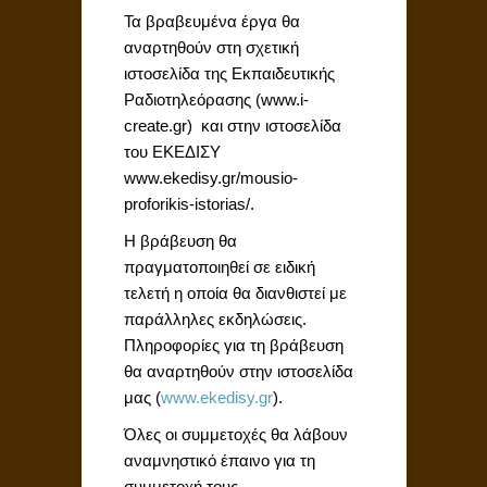
Τα βραβευμένα έργα θα
αναρτηθούν στη σχετική
ιστοσελίδα της Εκπαιδευτικής
Ραδιοτηλεόρασης (www.i-
create.gr) και στην ιστοσελίδα
του ΕΚΕΔΙΣΥ
www.ekedisy.gr/mousio-
proforikis-istorias/.
H βράβευση θα
πραγματοποιηθεί σε ειδική
τελετή η οποία θα διανθιστεί με
παράλληλες εκδηλώσεις.
Πληροφορίες για τη βράβευση
θα αναρτηθούν στην ιστοσελίδα
μας (
www.ekedisy.gr
).
Όλες οι συμμετοχές θα λάβουν
αναμνηστικό έπαινο για τη
συμμετοχή τους.