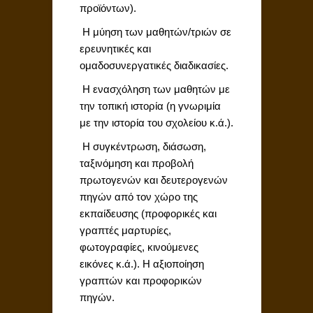
προϊόντων).
 Η μύηση των μαθητών/τριών σε
ερευνητικές και
ομαδοσυνεργατικές διαδικασίες.
 Η ενασχόληση των μαθητών με
την τοπική ιστορία (η γνωριμία
με την ιστορία του σχολείου κ.ά.).
 Η συγκέντρωση, διάσωση,
ταξινόμηση και προβολή
πρωτογενών και δευτερογενών
πηγών από τον χώρο της
εκπαίδευσης (προφορικές και
γραπτές μαρτυρίες,
φωτογραφίες, κινούμενες
εικόνες κ.ά.). Η αξιοποίηση
γραπτών και προφορικών
πηγών.