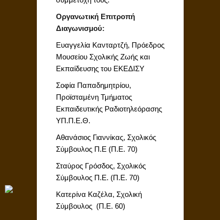
Οργανωτική Επιτροπή
Διαγωνισμού:
Ευαγγελία Κανταρτζή, Πρόεδρος
Μουσείου Σχολικής Ζωής και
Εκπαίδευσης του ΕΚΕΔΙΣΥ
Σοφία Παπαδημητρίου,
Προϊσταμένη Τμήματος
Εκπαιδευτικής Ραδιοτηλεόρασης
ΥΠ.Π.Ε.Θ.
Αθανάσιος Γιαννίκας, Σχολικός
Σύμβουλος Π.Ε (Π.Ε. 70)
Σταύρος Γρόσδος, Σχολικός
Σύμβουλος Π.Ε. (Π.Ε. 70)
Κατερίνα Καζέλα, Σχολική
Σύμβουλος (Π.Ε. 60)