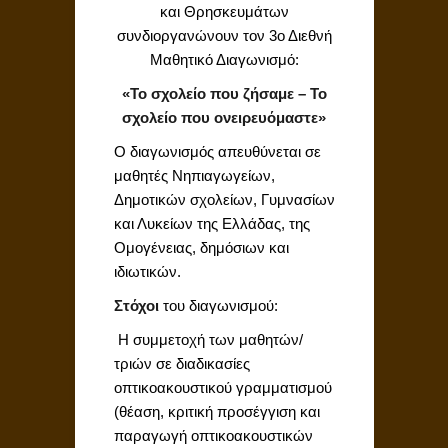
και Θρησκευμάτων
συνδιοργανώνουν τον 3ο Διεθνή
Μαθητικό Διαγωνισμό:
«Το σχολείο που ζήσαμε – Το
σχολείο που ονειρευόμαστε»
Ο διαγωνισμός απευθύνεται σε
μαθητές Νηπιαγωγείων,
Δημοτικών σχολείων, Γυμνασίων
και Λυκείων της Ελλάδας, της
Ομογένειας, δημόσιων και
ιδιωτικών.
Στόχοι
του διαγωνισμού:
 Η συμμετοχή των μαθητών/
τριών σε διαδικασίες
οπτικοακουστικού γραμματισμού
(θέαση, κριτική προσέγγιση και
παραγωγή οπτικοακουστικών