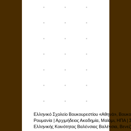
Ελληνικό Σχολείο Βουκουρεστίου «Αθηνά», Βουκο
Ρουμανία | Αρχιμήδειος Ακαδημία, Μαϊάμι, ΗΠΑ | 
Ελληνικής Κοινότητας Βαλένσιας Βαλένσια, Βενεζ