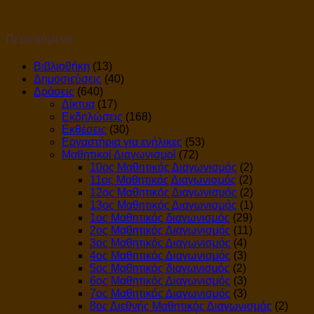
Περιεχόμενα
Βιβλιοθήκη
(13)
Δημοσιεύσεις
(40)
Δράσεις
(640)
Δίκτυα
(17)
Εκδηλώσεις
(168)
Εκθέσεις
(30)
Εργαστήρια για ενήλικες
(53)
Μαθητικοί Διαγωνισμοί
(72)
10ος Μαθητικός Διαγωνισμός
(2)
11ος Μαθητικός Διαγωνισμός
(2)
12ος Μαθητικός Διαγωνισμός
(2)
13ος Μαθητικός Διαγωνισμός
(1)
1ος Μαθητικός διαγωνισμός
(29)
2ος Μαθητικός Διαγωνισμός
(11)
3ος Μαθητικός Διαγωνισμός
(4)
4ος Μαθητικός Διαγωνισμός
(3)
5ος Μαθητικός διαγωνισμός
(2)
6ος Μαθητικός Διαγωνισμός
(3)
7ος Μαθητικός Διαγωνισμός
(3)
8ος Διεθνής Μαθητικός Διαγωνισμός
(2)