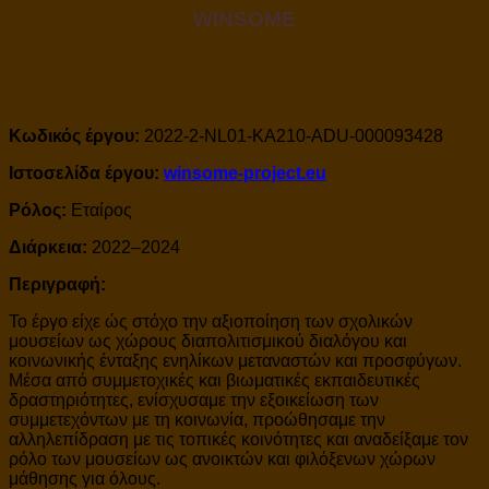
WINSOME
Κωδικός έργου:
2022-2-NL01-KA210-ADU-000093428
Ιστοσελίδα έργου:
winsome-project.eu
Ρόλος:
Εταίρος
Διάρκεια:
2022–2024
Περιγραφή:
Το έργο είχε ώς στόχο την αξιοποίηση των σχολικών
μουσείων ως χώρους διαπολιτισμικού διαλόγου και
κοινωνικής ένταξης ενηλίκων μεταναστών και προσφύγων.
Μέσα από συμμετοχικές και βιωματικές εκπαιδευτικές
δραστηριότητες, ενίσχυσαμε την εξοικείωση των
συμμετεχόντων με τη κοινωνία, προώθησαμε την
αλληλεπίδραση με τις τοπικές κοινότητες και αναδείξαμε τον
ρόλο των μουσείων ως ανοικτών και φιλόξενων χώρων
μάθησης για όλους.