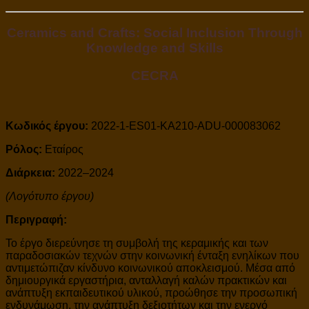
Ceramics and Crafts: Social Inclusion Through
Knowledge and Skills
CECRA
Κωδικός έργου:
2022-1-ES01-KA210-ADU-000083062
Ρόλος:
Εταίρος
Διάρκεια:
2022–2024
(Λογότυπο έργου)
Περιγραφή:
Το έργο διερεύνησε τη συμβολή της κεραμικής και των
παραδοσιακών τεχνών στην κοινωνική ένταξη ενηλίκων που
αντιμετώπιζαν κίνδυνο κοινωνικού αποκλεισμού. Μέσα από
δημιουργικά εργαστήρια, ανταλλαγή καλών πρακτικών και
ανάπτυξη εκπαιδευτικού υλικού, προώθησε την προσωπική
ενδυνάμωση, την ανάπτυξη δεξιοτήτων και την ενεργό