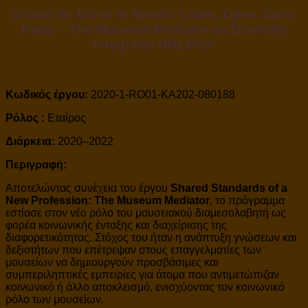
United for those in Needs: Learn, Open, Care,
Keep – The Museum Mediator as Diversity
Integrator UNLOCK
Κωδικός έργου:
2020-1-RO01-KA202-080188
Ρόλος :
Εταίρος
Διάρκεια:
2020–2022
Περιγραφή:
Αποτελώντας συνέχεια του έργου
Shared Standards of a
New Profession: The Museum Mediator
, το πρόγραμμα
εστίασε στον νέο ρόλο του μουσειακού διαμεσολαβητή ως
φορέα κοινωνικής ένταξης και διαχείρισης της
διαφορετικότητας. Στόχος του ήταν η ανάπτυξη γνώσεων και
δεξιοτήτων που επέτρεψαν στους επαγγελματίες των
μουσείων να δημιουργούν προσβάσιμες και
συμπεριληπτικές εμπειρίες για άτομα που αντιμετώπιζαν
κοινωνικό ή άλλο αποκλεισμό, ενισχύοντας τον κοινωνικό
ρόλο των μουσείων.