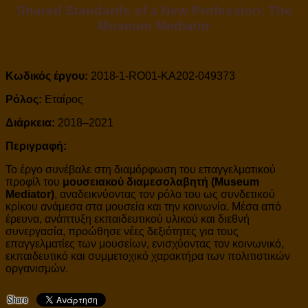
Shared Standards of a New Profession: The
Museum Mediator
Κωδικός έργου:
2018-1-RO01-KA202-049373
Ρόλος:
Εταίρος
Διάρκεια:
2018–2021
Περιγραφή:
Το έργο συνέβαλε στη διαμόρφωση του επαγγελματικού
προφίλ του
μουσειακού διαμεσολαβητή (Museum
Mediator)
, αναδεικνύοντας τον ρόλο του ως συνδετικού
κρίκου ανάμεσα στα μουσεία και την κοινωνία. Μέσα από
έρευνα, ανάπτυξη εκπαιδευτικού υλικού και διεθνή
συνεργασία, προώθησε νέες δεξιότητες για τους
επαγγελματίες των μουσείων, ενισχύοντας τον κοινωνικό,
εκπαιδευτικό και συμμετοχικό χαρακτήρα των πολιτιστικών
οργανισμών.