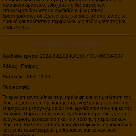
πιλοτικών δράσεων, ενίσχυσε τις δεξιότητες των
επαγγελματιών ώστε να σχεδιάζουν βιωματικές
δραστηριότητες σε εξωτερικούς χώρους, αξιοποιώντας το
φυσικό και πολιτιστικό περιβάλλον ως πεδίο μάθησης και
συμμετοχής.
Μη διστάζεις να μιλήσεις
Κωδικός έργου:
2022-3-EL02-KA153-YOU-000094907
Ρόλος :
Εταίρος
Διάρκεια:
2022–2023
Περιγραφή:
Το έργο επικεντρώθηκε στην πρόληψη και αντιμετώπιση της
βίας, της κακοποίησης και της παρενόχλησης μέσα από την
επιμόρφωση επαγγελματιών που εργάζονταν στον τομέα της
νεολαίας. Παρείχε σύγχρονα εργαλεία και πρακτικές για την
αναγνώριση, τη διαχείριση και την πρόληψη περιστατικών
βίας, συμβάλλοντας στη δημιουργία ασφαλών, δημοκρατικών
και χωρίς αποκλεισμούς μαθησιακών και κοινωνικών
περιβαλλόντων.