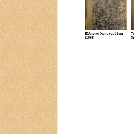
Ελληνική Χρηστομάθεια
Τ
(1891)
Χ