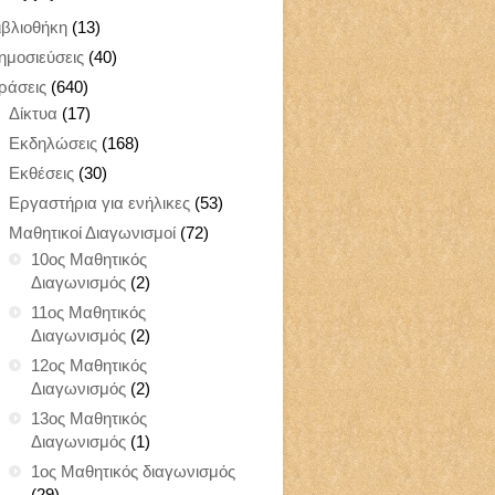
ιβλιοθήκη
(13)
ημοσιεύσεις
(40)
ράσεις
(640)
Δίκτυα
(17)
Εκδηλώσεις
(168)
Εκθέσεις
(30)
Εργαστήρια για ενήλικες
(53)
Μαθητικοί Διαγωνισμοί
(72)
10ος Μαθητικός
Διαγωνισμός
(2)
11ος Μαθητικός
Διαγωνισμός
(2)
12ος Μαθητικός
Διαγωνισμός
(2)
13ος Μαθητικός
Διαγωνισμός
(1)
1ος Μαθητικός διαγωνισμός
(29)