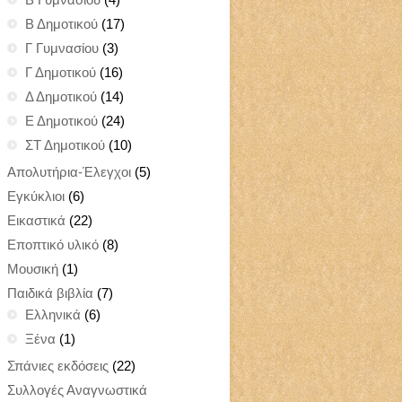
Β Δημοτικού
(17)
Γ Γυμνασίου
(3)
Γ Δημοτικού
(16)
Δ Δημοτικού
(14)
Ε Δημοτικού
(24)
ΣΤ Δημοτικού
(10)
Απολυτήρια-Έλεγχοι
(5)
Εγκύκλιοι
(6)
Εικαστικά
(22)
Εποπτικό υλικό
(8)
Μουσική
(1)
Παιδικά βιβλία
(7)
Ελληνικά
(6)
Ξένα
(1)
Σπάνιες εκδόσεις
(22)
Συλλογές Αναγνωστικά