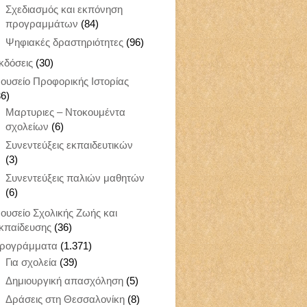
Σχεδιασμός και εκπόνηση
προγραμμάτων
(84)
Ψηφιακές δραστηριότητες
(96)
κδόσεις
(30)
ουσείο Προφορικής Ιστορίας
36)
Μαρτυριες – Ντοκουμέντα
σχολείων
(6)
Συνεντεύξεις εκπαιδευτικών
(3)
Συνεντεύξεις παλιών μαθητών
(6)
ουσείο Σχολικής Ζωής και
κπαίδευσης
(36)
ρογράμματα
(1.371)
Για σχολεία
(39)
Δημιουργική απασχόληση
(5)
Δράσεις στη Θεσσαλονίκη
(8)