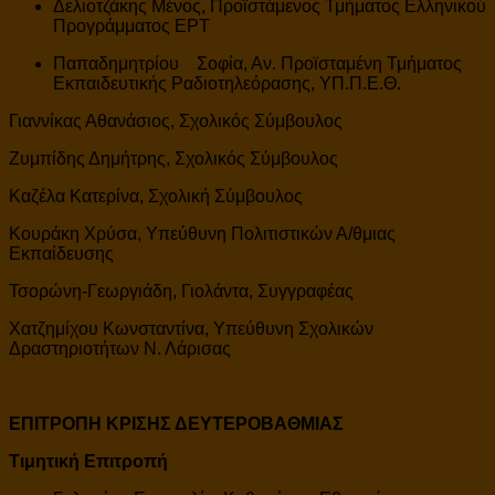
Δελιοτζάκης Μένος, Προϊστάμενος Τμήματος Ελληνικού
Προγράμματος ΕΡΤ
Παπαδημητρίου Σοφία, Αν. Προϊσταμένη Τμήματος
Εκπαιδευτικής Ραδιοτηλεόρασης, ΥΠ.Π.Ε.Θ.
Γιαννίκας Αθανάσιος, Σχολικός Σύμβουλος
Ζυμπίδης Δημήτρης, Σχολικός Σύμβουλος
Καζέλα Κατερίνα, Σχολική Σύμβουλος
Κουράκη Χρύσα, Υπεύθυνη Πολιτιστικών Α/θμιας
Εκπαίδευσης
Τσορώνη-Γεωργιάδη, Γιολάντα, Συγγραφέας
Χατζημίχου Κωνσταντίνα, Υπεύθυνη Σχολικών
Δραστηριοτήτων Ν. Λάρισας
ΕΠΙΤΡΟΠΗ ΚΡΙΣΗΣ ΔΕΥΤΕΡΟΒΑΘΜΙΑΣ
Τιμητική Επιτροπή