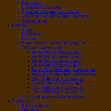
Για σχολεία
Εργαστήρια για παιδιά
Εργαστήρια /Σεμινάρια ενηλίκων
Ξεναγήσεις – Εκπαιδευτικοί Περίπατοι
Παιδικά πάρτυ
Δράσεις
Δίκτυα
Εκδηλώσεις
Εκθέσεις
Ευρωπαϊκά και Διεθνή Προγράμματα
Μαθητικοί Διαγωνισμοί
4ος Μαθητικός Διαγωνισμός
5ος Μαθητικός διαγωνισμός
6ος Μαθητικός Διαγωνισμός
7ος Μαθητικός Διαγωνισμός
8ος Διεθνής Μαθητικός Διαγωνισμός
9ος Διεθνής Μαθητικός Διαγωνισμός
10ος Μαθητικός Διαγωνισμός
11ος Μαθητικός Διαγωνισμός
12ος Μαθητικός Διαγωνισμός
13ος Μαθητικός Διαγωνισμός
Συνέδρια/Ημερίδες/Διαλέξεις/Ομιλίες
Στηρίξτε μας
Κάνε μία δωρεά
Γίνε μέλος