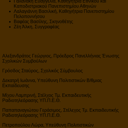
Γαλανάκη Ευαγγελία, Καθηγήτρια Εθνικού και
Καποδιστριακού Πανεπιστημίου Αθηνών
Λαλαγιάννη Βασιλική, Καθηγήτρια Πανεπιστημίου
Πελοποννήσου
Βαφέας Βασίλης, Σκηνοθέτης
Ζέη Άλκη, Συγγραφέας
Αλεξανδράτος Γεώργιος, Πρόεδρος Πανελλήνιας Ένωσης
Σχολικών Συμβούλων
Γρόσδος Σταύρος, Σχολικός Σύμβουλος
Δεκατρή Ιωάννα, Υπεύθυνη Πολιτιστικών Β/θμιας
Εκπαίδευσης
Μίχου Λαμπρινή, Στέλχος Τμ. Εκπαιδευτικής
Ραδιοτηλεόρασης ΥΠ.Π.Ε.Θ.
Παπαπαναγιώτου Γεράσιμος, Στέλεχος Τμ. Εκπαιδευτικής
Ραδιοτηλεόρασης ΥΠ.Π.Ε.Θ.
Πετροπούλου Λώρα, Υπεύθυνη Πολιτιστικών