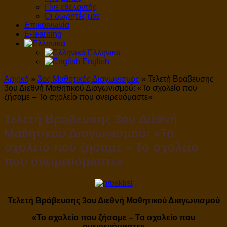
Γίνε εθελοντής
Οι δωρητές μας
Επικοινωνία
E-learning
Ελληνικά
English
Αρχική
»
3ος Μαθητικός Διαγωνισμός
»
Τελετή Βράβευσης
3ου Διεθνή Μαθητικού Διαγωνισμού: «Το σχολείο που
ζήσαμε – Το σχολείο που ονειρευόμαστε»
Τελετή Βράβευσης 3ου Διεθνή
Μαθητικού Διαγωνισμού: «Το
σχολείο που ζήσαμε – Το σχολείο
που ονειρευόμαστε»
Τελετή Βράβευσης 3ου Διεθνή Μαθητικού Διαγωνισμού
«Το σχολείο που ζήσαμε – Το σχολείο που
ονειρευόμαστε»