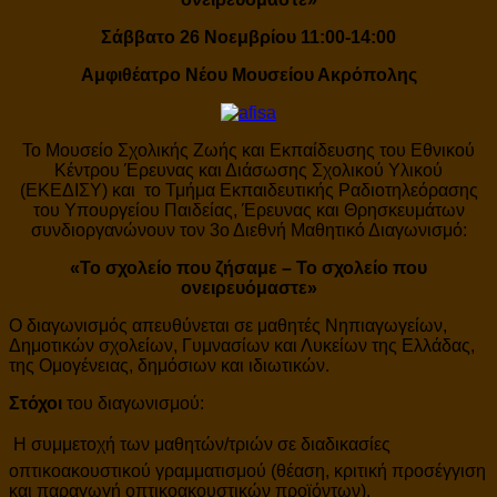
Σάββατο 26 Νοεμβρίου 11:00-14:00
Αμφιθέατρο Νέου Μουσείου Ακρόπολης
Το Μουσείο Σχολικής Ζωής και Εκπαίδευσης του Εθνικού
Κέντρου Έρευνας και Διάσωσης Σχολικού Υλικού
(ΕΚΕΔΙΣΥ) και το Τμήμα Εκπαιδευτικής Ραδιοτηλεόρασης
του Υπουργείου Παιδείας, Έρευνας και Θρησκευμάτων
συνδιοργανώνουν τον 3ο Διεθνή Μαθητικό Διαγωνισμό:
«Το σχολείο που ζήσαμε – Το σχολείο που
ονειρευόμαστε»
Ο διαγωνισμός απευθύνεται σε μαθητές Νηπιαγωγείων,
Δημοτικών σχολείων, Γυμνασίων και Λυκείων της Ελλάδας,
της Ομογένειας, δημόσιων και ιδιωτικών.
Στόχοι
του διαγωνισμού:
 Η συμμετοχή των μαθητών/τριών σε διαδικασίες
οπτικοακουστικού γραμματισμού (θέαση, κριτική προσέγγιση
και παραγωγή οπτικοακουστικών προϊόντων).