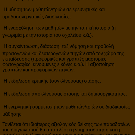
 Η μύηση των μαθητών/τριών σε ερευνητικές και
ομαδοσυνεργατικές διαδικασίες.
 Η ενασχόληση των μαθητών με την τοπική ιστορία (η
γνωριμία με την ιστορία του σχολείου κ.ά.).
 Η συγκέντρωση, διάσωση, ταξινόμηση και προβολή
πρωτογενών και δευτερογενών πηγών από τον χώρο της
εκπαίδευσης (προφορικές και γραπτές μαρτυρίες,
φωτογραφίες, κινούμενες εικόνες κ.ά.). Η αξιοποίηση
γραπτών και προφορικών πηγών.
 Η εκδήλωση κριτικής (συγκλίνουσας) στάσης.
 Η εκδήλωση αποκλίνουσας στάσης και δημιουργικότητας.
 Η ενεργητική συμμετοχή των μαθητών/τριών σε διαδικασίες
μάθησης.
Τονίζεται ότι ιδιαίτερος αξιολογικός δείκτης των παραδοτέων
του διαγωνισμού θα αποτελέσει η νοηματοδότηση και η