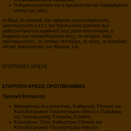
Η δημιουργικότητα και η πρωτοτυπία του παραγόμενου
υλικού ως προς:
το θέμα, το σκηνικό, την αφήγηση (πρωτοπρόσωπη,
τριτοπρόσωπη κ.λπ.), την προσωπική εμπλοκή των
μαθητών/τριών (η εμφάνισή τους μέσα στην ιστορία, η
έκφραση των συναισθημάτων τους), το σενάριο, τους
πρωταγωνιστές, τις οπτικές εκπλήξεις, το τέλος, τη συνολική
οπτική προσέγγισης του θέματος κ.ά.
ΕΠΙΤΡΟΠΕΣ ΚΡΙΣΗΣ
ΕΠΙΤΡΟΠΗ ΚΡΙΣΗΣ ΠΡΩΤΟΒΑΘΜΙΑΣ
Τιμητική Επιτροπή
Μαλαφάντης Κωνσταντίνος, Καθηγητής Εθνικού και
Καποδιστριακού Πανεπιστημίου Αθηνών, Πρόεδρος
της Παιδαγωγικής Εταιρείας Ελλάδος
Καλογήρου Τζίνα, Καθηγήτρια Εθνικού και
Καποδιστριακού Πανεπιστημίου Αθηνών