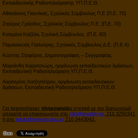
Εκπαιδευτικής Ραδιοτηλεόρασης ΥΠ.Π.Ε.Θ.
Αθανάσιος Γιαννίκας, Σχολικός Σύμβουλος Π.Ε (Π.Ε. 70)
Σταύρος Γρόσδος, Σχολικός Σύμβουλος Π.Ε. (Π.Ε. 70)
Κατερίνα Καζέλα, Σχολική Σύμβουλος (Π.Ε. 60)
Παρασκευάς Γιαλούρης, Σχολικός Σύμβουλος Δ.Ε. (Π.Ε.4)
Κώστας Στοφόρος, Δημοσιογράφος – Συγγραφέας
Μαριάνθη Καρατσιώρη, οργάνωση εκπαιδευτικών δράσεων,
Εκπαιδευτική Ραδιοτηλεόραση ΥΠ.Π.Ε.Θ.
Αικατερίνη Χατζηπέτρου, οργάνωση εκπαιδευτικών
δράσεων, Εκπαιδευτική Ραδιοτηλεόραση ΥΠ.Π.Ε.Θ.
Για περισσότερες
πληροφορίες
σχετικά με τον διαγωνισμό
μπορείτε να επικοινωνείτε στο
info@ekedisy.gr
, 210 3250341
ή στο
edutv@minedu.gov.gr
, 210 3443042.