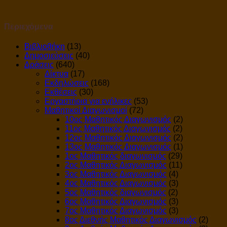
Περιεχόμενα
Βιβλιοθήκη
(13)
Δημοσιεύσεις
(40)
Δράσεις
(640)
Δίκτυα
(17)
Εκδηλώσεις
(168)
Εκθέσεις
(30)
Εργαστήρια για ενήλικες
(53)
Μαθητικοί Διαγωνισμοί
(72)
10ος Μαθητικός Διαγωνισμός
(2)
11ος Μαθητικός Διαγωνισμός
(2)
12ος Μαθητικός Διαγωνισμός
(2)
13ος Μαθητικός Διαγωνισμός
(1)
1ος Μαθητικός διαγωνισμός
(29)
2ος Μαθητικός Διαγωνισμός
(11)
3ος Μαθητικός Διαγωνισμός
(4)
4ος Μαθητικός Διαγωνισμός
(3)
5ος Μαθητικός διαγωνισμός
(2)
6ος Μαθητικός Διαγωνισμός
(3)
7ος Μαθητικός Διαγωνισμός
(3)
8ος Διεθνής Μαθητικός Διαγωνισμός
(2)