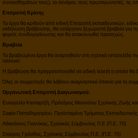
συναισθημάτων τους), το σενάριο, τους πρωταγωνιστές, τις οπτ
Επιτροπή Κρίσης
Τα έργα θα κριθούν από ειδική Επιτροπή εκπαιδευτικών, ειδι
εκδήλωση βράβευσης, θα υπάρχουν ξεχωριστά βραβεία για την 
φορείς συνδιοργάνωσης και θα ανακοινωθεί προσεχώς.
Βραβεία
Τα βραβευμένα έργα θα αναρτηθούν στη σχετική ιστοσελίδα τη
istorias/.
H βράβευση θα πραγματοποιηθεί σε ειδική τελετή η οποία θα 
Όλες οι συμμετοχές θα λάβουν αναμνηστικό έπαινο για τη συμ
Οργανωτική Επιτροπή Διαγωνισμού:
Ευαγγελία Κανταρτζή, Πρόεδρος Μουσείου Σχολικής Ζωής κ
Σοφία Παπαδημητρίου, Προϊσταμένη Τμήματος Εκπαιδευτικής
Αθανάσιος Γιαννίκας, Σχολικός Σύμβουλος Π.Ε (Π.Ε. 70)
Σταύρος Γρόσδος, Σχολικός Σύμβουλος Π.Ε. (Π.Ε. 70)