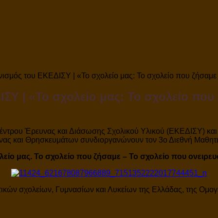
ισμός του ΕΚΕΔΙΣΥ | «Το σχολείο μας: Το σχολείο που ζήσαμε
ΣΥ | «Το σχολείο μας: Το σχολείο που
έντρου Έρευνας και Διάσωσης Σχολικού Υλικού (ΕΚΕΔΙΣΥ) κα
υνας και Θρησκευμάτων συνδιοργανώνουν τον 3ο Διεθνή Μαθητι
λείο μας. Το σχολείο που ζήσαμε – Το σχολείο που ονειρε
κών σχολείων, Γυμνασίων και Λυκείων της Ελλάδας, της Ομογέ