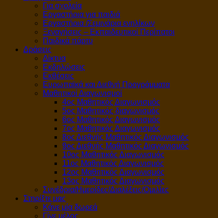
Για σχολεία
Εργαστήρια για παιδιά
Εργαστήρια /Σεμινάρια ενηλίκων
Ξεναγήσεις – Εκπαιδευτικοί Περίπατοι
Παιδικά πάρτυ
Δράσεις
Δίκτυα
Εκδηλώσεις
Εκθέσεις
Ευρωπαϊκά και Διεθνή Προγράμματα
Μαθητικοί Διαγωνισμοί
4ος Μαθητικός Διαγωνισμός
5ος Μαθητικός διαγωνισμός
6ος Μαθητικός Διαγωνισμός
7ος Μαθητικός Διαγωνισμός
8ος Διεθνής Μαθητικός Διαγωνισμός
9ος Διεθνής Μαθητικός Διαγωνισμός
10ος Μαθητικός Διαγωνισμός
11ος Μαθητικός Διαγωνισμός
12ος Μαθητικός Διαγωνισμός
13ος Μαθητικός Διαγωνισμός
Συνέδρια/Ημερίδες/Διαλέξεις/Ομιλίες
Στηρίξτε μας
Κάνε μία δωρεά
Γίνε μέλος