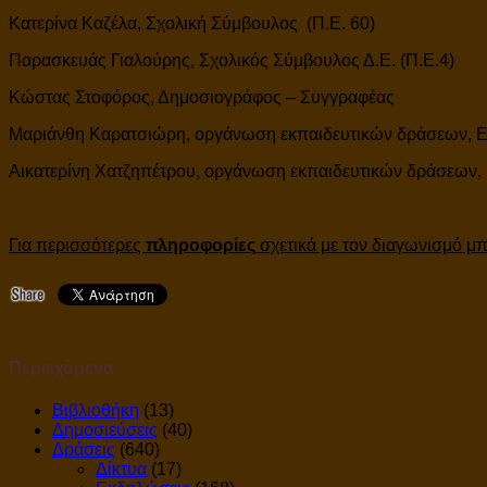
Κατερίνα Καζέλα, Σχολική Σύμβουλος (Π.Ε. 60)
Παρασκευάς Γιαλούρης, Σχολικός Σύμβουλος Δ.Ε. (Π.Ε.4)
Κώστας Στοφόρος, Δημοσιογράφος – Συγγραφέας
Μαριάνθη Καρατσιώρη, οργάνωση εκπαιδευτικών δράσεων, Ε
Αικατερίνη Χατζηπέτρου, οργάνωση εκπαιδευτικών δράσεων,
Για περισσότερες
πληροφορίες
σχετικά με τον διαγωνισμό μπ
Περιεχόμενα
Βιβλιοθήκη
(13)
Δημοσιεύσεις
(40)
Δράσεις
(640)
Δίκτυα
(17)