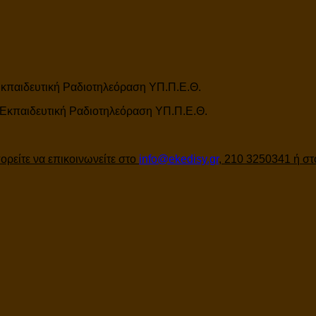
κπαιδευτική Ραδιοτηλεόραση ΥΠ.Π.Ε.Θ.
 Εκπαιδευτική Ραδιοτηλεόραση ΥΠ.Π.Ε.Θ.
ορείτε να επικοινωνείτε στο
info@ekedisy.gr
, 210 3250341 ή σ