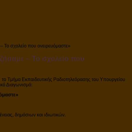
 – Το σχολείο που ονειρευόμαστε»
 ζήσαμε – Το σχολείο που
ι το Τμήμα Εκπαιδευτικής Ραδιοτηλεόρασης του Υπουργείου
κό Διαγωνισμό:
υόμαστε»
νειας, δημόσιων και ιδιωτικών.