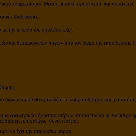
στικού γραμματισμού (θέαση, κριτική προσέγγιση και παραγωγή
τικές διαδικασίες.
με την ιστορία του σχολείου κ.ά.).
νών και δευτερογενών πηγών από τον χώρο της εκπαίδευσης (π
μάθησης.
ν του διαγωνισμού θα αποτελέσει η νοηματοδότηση και η αποτύπ
ισμα ερευνητικών δραστηριοτήτων από τα παιδιά σε ελεύθερο χρ
ζητήσεις, επισκέψεις, συνεντεύξεις).
πορεί να έχει την παρακάτω μορφή: