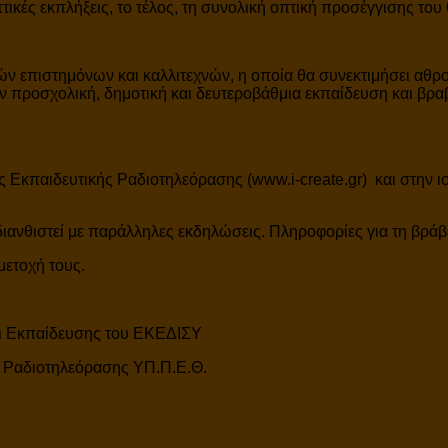
ικές εκπλήξεις, το τέλος, τη συνολική οπτική προσέγγισης του 
κών επιστημόνων και καλλιτεχνών, η οποία θα συνεκτιμήσει αθρο
προσχολική, δημοτική και δευτεροβάθμια εκπαίδευση και βραβε
ς Εκπαιδευτικής Ραδιοτηλεόρασης (www.i-create.gr) και στην ι
διανθιστεί με παράλληλες εκδηλώσεις. Πληροφορίες για τη βράβ
μετοχή τους.
αι Εκπαίδευσης του ΕΚΕΔΙΣΥ
 Ραδιοτηλεόρασης ΥΠ.Π.Ε.Θ.