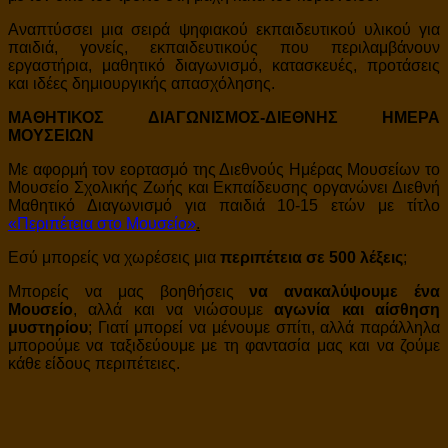
Αναπτύσσει μια σειρά ψηφιακού εκπαιδευτικού υλικού για
παιδιά, γονείς, εκπαιδευτικούς που περιλαμβάνουν
εργαστήρια, μαθητικό διαγωνισμό, κατασκευές, προτάσεις
και ιδέες δημιουργικής απασχόλησης.
ΜΑΘΗΤΙΚΟΣ ΔΙΑΓΩΝΙΣΜΟΣ-ΔΙΕΘΝΗΣ ΗΜΕΡΑ
ΜΟΥΣΕΙΩΝ
Με αφορμή τον εορτασμό της Διεθνούς Ημέρας Μουσείων το
Μουσείο Σχολικής Ζωής και Εκπαίδευσης οργανώνει Διεθνή
Μαθητικό Διαγωνισμό για παιδιά 10-15 ετών με τίτλο
«Περιπέτεια στο Μουσείο»
.
Εσύ μπορείς να χωρέσεις μια
περιπέτεια σε 500 λέξεις
;
Μπορείς να μας βοηθήσεις
να ανακαλύψουμε ένα
Μουσείο
, αλλά και να νιώσουμε
αγωνία και αίσθηση
μυστηρίου
; Γιατί μπορεί να μένουμε σπίτι, αλλά παράλληλα
μπορούμε να ταξιδεύουμε με τη φαντασία μας και να ζούμε
κάθε είδους περιπέτειες.