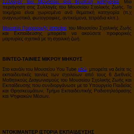
Συλλογές του Μουσείου ανά θεματική κατηγορία
. Μια
περιήγηση στις Συλλογές του Μουσείου Σχολικής Ζωής. Τα
τεκμήρια είναι χωρισμένα ανά θεματική κατηγορία (π.χ
αναγνωστικά, φωτογραφίες, αντικείμενα, τετράδια κλπ.).
Μουσείο Προφορικής Ιστορίας
του Μουσείου Σχολικής Ζωής
και Εκπαίδευσης μπορείτε να ακούσετε προφορικές
μαρτυρίες σχετικά με τη σχολική ζωή.
ΒΙΝΤΕΟ-ΤΑΙΝΙΕΣ ΜΙΚΡΟΥ ΜΗΚΟΥΣ
Στο κανάλι του Μουσείου You Tube
εδώ
μπορείτε να δείτε τις
εκπαιδευτικές ταινίες των σχολείων από τους 6 Διεθνείς
Μαθητικούς Διαγωνισμούς του Μουσείου Σχολικής Ζωής και
Εκπαίδευσης που συνδιοργάνωσε με το Υπουργείο Παιδείας
και Θρησκευμάτων, Τμήμα Εκπαιδευτικής Ραδιοτηλεόρασης
και Ψηφιακών Μέσων.
ΝΤΟΚΙΜΑΝΤΕΡ ΙΣΤΟΡΙΑ ΕΚΠΑΙΔΕΥΣΗΣ