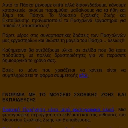
Αυτό το Πάσχα μένουμε σπίτι αλλά διασκεδάζουμε, κάνουμε
κατασκευές, ακούμε παραμύθια, μαθαίνουμε για τα ήθη και
έθιμα του Πάσχα. Το Μουσείο Σχολικής Ζωής και
Εκπαίδευσης πραγματοποιεί τα Πασχαλινά εργαστήρια για
παιδιά εξ αποστάσεως!
Πάρτε μέρος στις συναρπαστικές δράσεις των Πασχαλινών
μας εργαστηρίων και βιώστε τη μαγεία του Πάσχα… αλλιώς!!!
Καθημερινά θα ανεβάζουμε υλικό, σε σελίδα που θα έχετε
πρόσβαση, με πολλές δραστηριότητες για να περάσετε
δημιουργικά το χρόνο σας.
Εσείς το μόνο που χρειάζεται να κάνετε είναι να
συμπληρώσετε τη φόρμα συμμετοχής
εδώ
.
ΓΝΩΡΙΜΙΑ ΜΕ ΤΟ ΜΟΥΣΕΙΟ ΣΧΟΛΙΚΗΣ ΖΩΗΣ ΚΑΙ
ΕΚΠΑΙΔΕΥΣΗΣ
Εικονική Περιήγηση μέσα από φωτογραφικό υλικό
. Μια
φωτογραφική περιήγηση στα εκθέματα και στις αίθουσες του
Μουσείου Σχολικής Ζωής και Εκπαίδευσης.