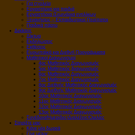
Για σχολεία
Εργαστήρια για παιδιά
Εργαστήρια /Σεμινάρια ενηλίκων
Ξεναγήσεις – Εκπαιδευτικοί Περίπατοι
Παιδικά πάρτυ
Δράσεις
Δίκτυα
Εκδηλώσεις
Εκθέσεις
Ευρωπαϊκά και Διεθνή Προγράμματα
Μαθητικοί Διαγωνισμοί
4ος Μαθητικός Διαγωνισμός
5ος Μαθητικός διαγωνισμός
6ος Μαθητικός Διαγωνισμός
7ος Μαθητικός Διαγωνισμός
8ος Διεθνής Μαθητικός Διαγωνισμός
9ος Διεθνής Μαθητικός Διαγωνισμός
10ος Μαθητικός Διαγωνισμός
11ος Μαθητικός Διαγωνισμός
12ος Μαθητικός Διαγωνισμός
13ος Μαθητικός Διαγωνισμός
Συνέδρια/Ημερίδες/Διαλέξεις/Ομιλίες
Στηρίξτε μας
Κάνε μία δωρεά
Γίνε μέλος