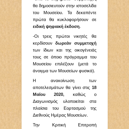
θα δημοσιευτούν στην ιστοσελίδα
του Μουσείου. Τα δεκαπέντε
πρώτα θα κυκλοφορήσουν σε
ειδική ψηφιακή έκδοση
.
-Οι τρεις πρώτοι νικητές θα
κερδίσουν
δωρεάν συμμετοχή
των ίδιων και της οικογένειάς
τους σε όποιο πρόγραμμα του
Μουσείου επιλέξουν (μετά το
άνοιγμα των Μουσείων φυσικά).
Η ανακοίνωση των
αποτελεσμάτων θα γίνει στις
18
Μαϊου 2020,
καθώς ο
Διαγωνισμός υλοποιείται στα
πλαίσια του Εορτασμού της
Διεθνούς Ημέρας Μουσείων.
Την Κριτική Επιτροπή