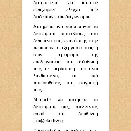
διατηρούνται για κάποιον
ενδεχόμενο έλεγχο των
διαδικασιών του διαγωνισμού.
Διατηρείτε ανά πάσα στιγμή τα
δικαιώματα πρόσβασης στα
δεδομένα σας, εναντίωσης στην
περαιτέρω επεξεργασία τους ή
στον περιορισμό της
επεξεργασίας, στη διόρθωσή
τους σε περίπτωση που είναι
λανθασμένα, και υπό
προϋποθέσεις στη διαγραφή
τους.
Μπορείτε να ασκήσετε τα
δικαιώματά σας, στέλνοντας
email στη διεύθυνση
info@ekedisy.gr
Παρακαλούμε σημειώστε πως,