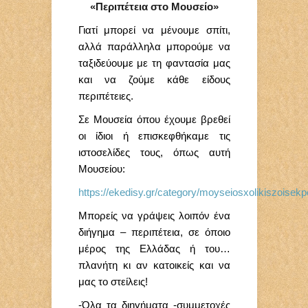
«Περιπέτεια στο Μουσείο»
Γιατί μπορεί να μένουμε σπίτι,
αλλά παράλληλα μπορούμε να
ταξιδεύουμε με τη φαντασία μας
και να ζούμε κάθε είδους
περιπέτειες.
Σε Μουσεία όπου έχουμε βρεθεί
οι ίδιοι ή επισκεφθήκαμε τις
ιστοσελίδες τους, όπως αυτή
Μουσείου:
https://ekedisy.gr/category/moyseiosxolikiszoisekp
Μπορείς να γράψεις λοιπόν ένα
διήγημα – περιπέτεια, σε όποιο
μέρος της Ελλάδας ή του…
πλανήτη κι αν κατοικείς και να
μας το στείλεις!
-Όλα τα διηγήματα -συμμετοχές