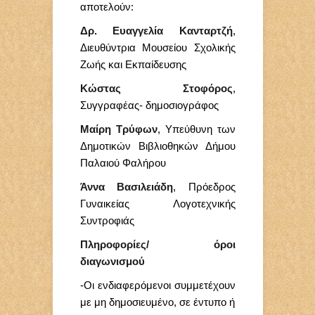
αποτελούν:
Δρ. Ευαγγελία Κανταρτζή
,
Διευθύντρια Μουσείου Σχολικής
Ζωής και Εκπαίδευσης
Κώστας Στοφόρος
,
Συγγραφέας- δημοσιογράφος
Μαίρη Τρύφων
, Υπεύθυνη των
Δημοτικών Βιβλιοθηκών Δήμου
Παλαιού Φαλήρου
Άννα Βασιλειάδη
, Πρόεδρος
Γυναικείας Λογοτεχνικής
Συντροφιάς
Πληροφορίες/ όροι
διαγωνισμού
-Οι ενδιαφερόμενοι συμμετέχουν
με μη δημοσιευμένο, σε έντυπο ή