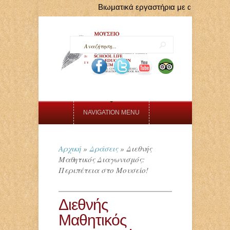
Βιωματικά εργαστήρια με αφορμή τις Ευ
NAVIGATION MENU
Αρχική
»
Δράσεις
»
Διεθνής
Μαθητικός Διαγωνισμός:
Περιπέτεια στο Μουσείο!
Διεθνής
Μαθητικός