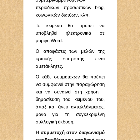
περιοδικών, προσωπικών blog,
κοινωνικών δικτύων, κλπ.
Το κείμενο θα πρέπει να
υποβληθεί ηλεκτρονικά σε
μορφή Word.
Οι αποφάσεις των μελών της
κριτικής επιτροπής είναι
αμετάκλητες.
Ο κάθε συμμετέχων θα πρέπει
να συμφωνεί στην παραχώρηση
και να συναινεί στη χρήση –
δημοσίευση του κειμένου του,
άπαξ και άνευ ανταλλάγματος,
μόνο για τη συγκεκριμένη
συλλογική έκδοση.
Η συμμετοχή στον διαγωνισμό
προϋποθέτει την αποδοχή των