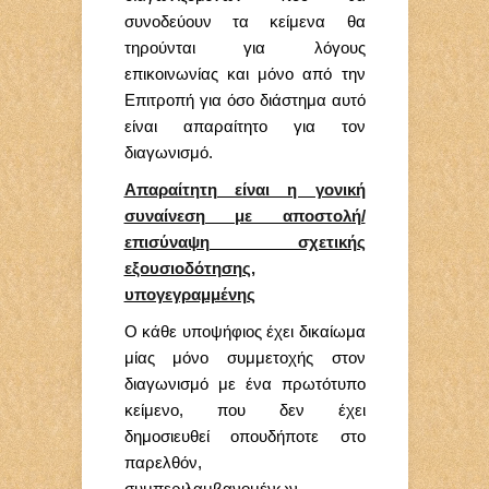
συνοδεύουν τα κείμενα θα
τηρούνται για λόγους
επικοινωνίας και μόνο από την
Επιτροπή για όσο διάστημα αυτό
είναι απαραίτητο για τον
διαγωνισμό.
Απαραίτητη είναι η γονική
συναίνεση με αποστολή/
επισύναψη σχετικής
εξουσιοδότησης,
υπογεγραμμένης
Ο κάθε υποψήφιος έχει δικαίωμα
μίας μόνο συμμετοχής στον
διαγωνισμό με ένα πρωτότυπο
κείμενο, που δεν έχει
δημοσιευθεί οπουδήποτε στο
παρελθόν,
συμπεριλαμβανομένων