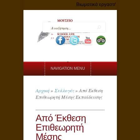
Βιωματικά εργαστήρια με αφορ
NAVIGATION MENU
Αρχική
»
Συλλογές
»
Από Έκθεση
Επιθεωρητή Μέσης Εκπαίδευσης
Από Έκθεση
Επιθεωρητή
Μέσης