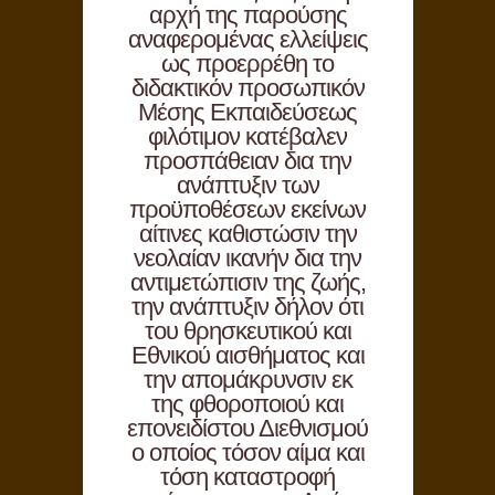
αρχή της παρούσης
αναφερομένας ελλείψεις
ως προερρέθη το
διδακτικόν προσωπικόν
Μέσης Εκπαιδεύσεως
φιλότιμον κατέβαλεν
προσπάθειαν δια την
ανάπτυξιν των
προϋποθέσεων εκείνων
αίτινες καθιστώσιν την
νεολαίαν ικανήν δια την
αντιμετώπισιν της ζωής,
την ανάπτυξιν δήλον ότι
του θρησκευτικού και
Εθνικού αισθήματος και
την απομάκρυνσιν εκ
της φθοροποιού και
επονειδίστου Διεθνισμού
ο οποίος τόσον αίμα και
τόση καταστροφή