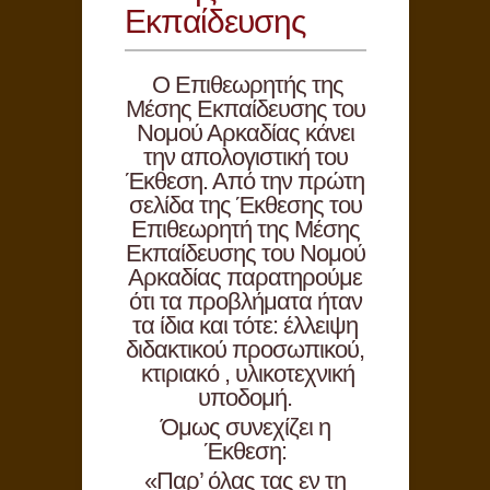
Εκπαίδευσης
O Επιθεωρητής της
Μέσης Εκπαίδευσης του
Νομού Αρκαδίας κάνει
την απολογιστική του
Έκθεση. Από την πρώτη
σελίδα της Έκθεσης του
Επιθεωρητή της Μέσης
Εκπαίδευσης του Νομού
Αρκαδίας παρατηρούμε
ότι τα προβλήματα ήταν
τα ίδια και τότε: έλλειψη
διδακτικού προσωπικού,
κτιριακό , υλικοτεχνική
υποδομή.
Όμως συνεχίζει η
Έκθεση:
«Παρ’ όλας τας εν τη