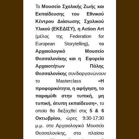
Το
Μουσείο Σχολικής Ζωής και
Εκπαίδευσης
του Εθνικού
Κέντρου Διάσωσης Σχολικού
Υλικού (ΕΚΕΔΙΣΥ), η Action Art
(μέλος της Federation for
European Storytelling)
, το
Αρχαιολογικό Μουσείο
Θεσσαλονίκης και η Εφορεία
Αρχαιοτήτων Πόλης
Θεσσαλονίκης
συνδιοργανώνουν
το Masterclass
«Η
προφορικότητα, η αφήγηση, το
παραμύθι στην τυπική, μη
τυπική, άτυπη εκπαίδευση»
, το
οποίο θα διεξαχθεί στις
5 & 6
Οκτωβρίου
, ώρες 9:30-17:30
μ.μ. στο Αρχαιολογικό Μουσείο
Θεσσαλονίκης, στα πλαίσια