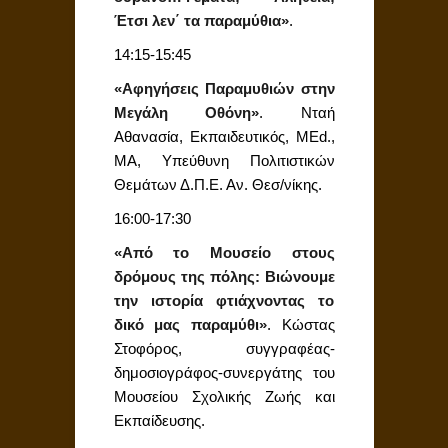
Έτσι λεν΄ τα παραμύθια»
.
14:15-15:45
«Αφηγήσεις Παραμυθιών στην
Μεγάλη Οθόνη»
. Nταή
Αθανασία, Εκπαιδευτικός, MEd.,
ΜΑ, Υπεύθυνη Πολιτιστικών
Θεμάτων Δ.Π.Ε. Αν. Θεσ/νίκης.
16:00-17:30
«Από το Μουσείο στους
δρόμους της πόλης: Βιώνουμε
την ιστορία φτιάχνοντας το
δικό μας παραμύθι»
. Κώστας
Στοφόρος, συγγραφέας-
δημοσιογράφος-συνεργάτης του
Μουσείου Σχολικής Ζωής και
Εκπαίδευσης.