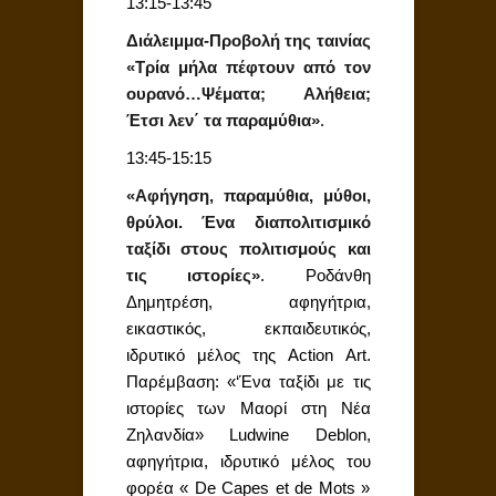
13:15-13:45
Διάλειμμα-Προβολή της ταινίας
«Τρία μήλα πέφτουν από τον
ουρανό…Ψέματα; Αλήθεια;
Έτσι λεν΄ τα παραμύθια»
.
13:45-15:15
«Aφήγηση, παραμύθια, μύθοι,
θρύλοι. Ένα διαπολιτισμικό
ταξίδι στους πολιτισμούς και
τις ιστορίες»
. Ροδάνθη
Δημητρέση, αφηγήτρια,
εικαστικός, εκπαιδευτικός,
ιδρυτικό μέλος της Action Art.
Παρέμβαση: «‘Ένα ταξίδι με τις
ιστορίες των Μαορί στη Νέα
Ζηλανδία» Ludwine Deblon,
αφηγήτρια, ιδρυτικό μέλος του
φορέα « De Capes et de Mots »