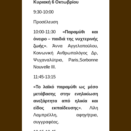
Κυριακή 6 Οκτωβρίου
9:30-10:00
Προσέλευση
10:00-11:30
«Παραμύθι και
όνειρο – παιδιά της νυχτερινής
ζωής»
. Άννα Αγγελοπούλου,
Κοινωνική Ανθρωπολόγος Δρ,
Ψυχαναλύτρια, Paris,Sorbonne
Nouvelle III.
11:45-13:15
«Το λαϊκό παραμύθι ως μέσο
μετάβασης στην ενηλικίωση
ανεξάρτητα από ηλικία και
είδος εκπαίδευσης»
. Λίλη
Λαμπρέλλη, αφηγήτρια,
συγγραφέας.