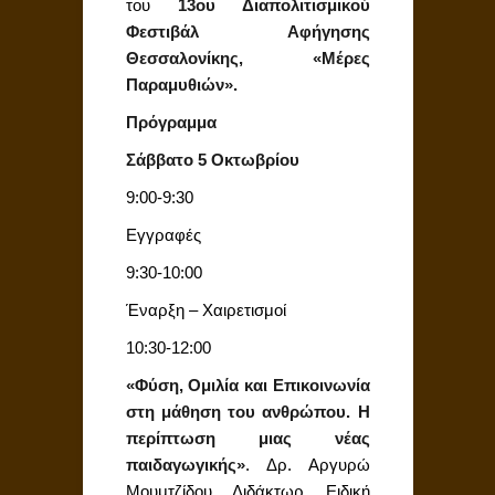
του
13ου Διαπολιτισμικού
Φεστιβάλ Αφήγησης
Θεσσαλονίκης, «Μέρες
Παραμυθιών».
Πρόγραμμα
Σάββατο 5 Οκτωβρίου
9:00-9:30
Εγγραφές
9:30-10:00
Έναρξη – Χαιρετισμοί
10:30-12:00
«Φύση, Ομιλία και Επικοινωνία
στη μάθηση του ανθρώπου. Η
περίπτωση μιας νέας
παιδαγωγικής»
. Δρ. Αργυρώ
Μουμτζίδου, Διδάκτωρ, Ειδική