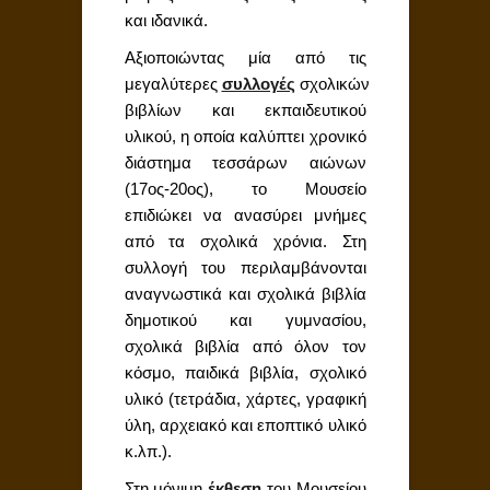
και ιδανικά.
Αξιοποιώντας μία από τις
μεγαλύτερες
συλλογές
σχολικών
βιβλίων και εκπαιδευτικού
υλικού, η οποία καλύπτει χρονικό
διάστημα τεσσάρων αιώνων
(17ος-20ος), το Μουσείο
επιδιώκει να ανασύρει μνήμες
από τα σχολικά χρόνια. Στη
συλλογή του περιλαμβάνονται
αναγνωστικά και σχολικά βιβλία
δημοτικού και γυμνασίου,
σχολικά βιβλία από όλον τον
κόσμο, παιδικά βιβλία, σχολικό
υλικό (τετράδια, χάρτες, γραφική
ύλη, αρχειακό και εποπτικό υλικό
κ.λπ.).
Στη μόνιμη
έκθεση
του Μουσείου