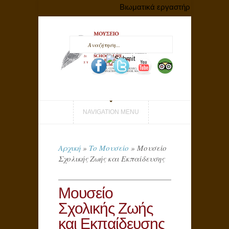
Βιωματικά εργαστήρια με αφορμ
NAVIGATION MENU
Αρχική
»
Το Μουσείο
»
Μουσείο
Σχολικής Ζωής και Εκπαίδευσης
Μουσείο
Σχολικής Ζωής
και Εκπαίδευσης