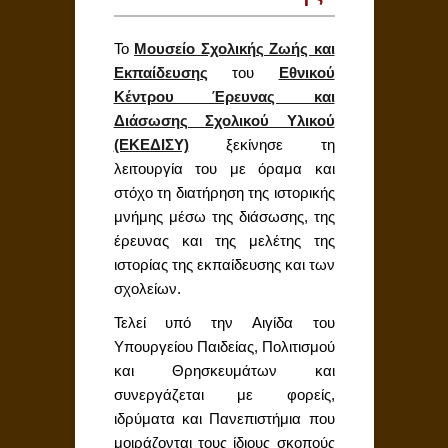
Το
Μουσείο Σχολικής Ζωής και
Εκπαίδευσης
του
Εθνικού
Κέντρου Έρευνας και
Διάσωσης Σχολικού Υλικού
(ΕΚΕΔΙΣΥ)
ξεκίνησε τη
λειτουργία του με όραμα και
στόχο τη διατήρηση της ιστορικής
μνήμης μέσω της διάσωσης, της
έρευνας και της μελέτης της
ιστορίας της εκπαίδευσης και των
σχολείων.
Τελεί υπό την Αιγίδα του
Υπουργείου Παιδείας, Πολιτισμού
και Θρησκευμάτων και
συνεργάζεται με φορείς,
ιδρύματα και Πανεπιστήμια που
μοιράζονται τους ίδιους σκοπούς