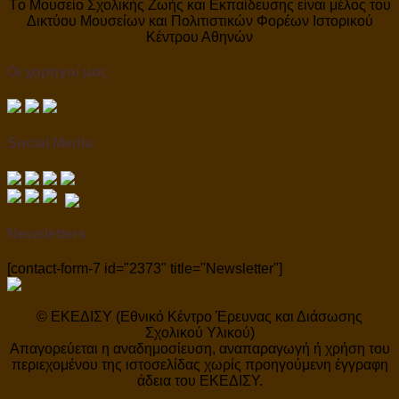
Tο Μουσείο Σχολικής Ζωής και Εκπαίδευσης είναι μέλος του
Δικτύου Μουσείων και Πολιτιστικών Φορέων Ιστορικού
Κέντρου Αθηνών
Οι χορηγοί μας
Social Media
Newsletters
[contact-form-7 id="2373" title="Newsletter"]
© ΕΚΕΔΙΣΥ (Εθνικό Κέντρο Έρευνας και Διάσωσης
Σχολικού Υλικού)
Απαγορεύεται η αναδημοσίευση, αναπαραγωγή ή χρήση του
περιεχομένου της ιστοσελίδας χωρίς προηγούμενη έγγραφη
άδεια του ΕΚΕΔΙΣΥ.