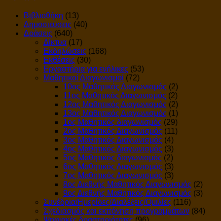
Βιβλιοθήκη
(13)
Δημοσιεύσεις
(40)
Δράσεις
(640)
Δίκτυα
(17)
Εκδηλώσεις
(168)
Εκθέσεις
(30)
Εργαστήρια για ενήλικες
(53)
Μαθητικοί Διαγωνισμοί
(72)
10ος Μαθητικός Διαγωνισμός
(2)
11ος Μαθητικός Διαγωνισμός
(2)
12ος Μαθητικός Διαγωνισμός
(2)
13ος Μαθητικός Διαγωνισμός
(1)
1ος Μαθητικός διαγωνισμός
(29)
2ος Μαθητικός Διαγωνισμός
(11)
3ος Μαθητικός Διαγωνισμός
(4)
4ος Μαθητικός Διαγωνισμός
(3)
5ος Μαθητικός διαγωνισμός
(2)
6ος Μαθητικός Διαγωνισμός
(3)
7ος Μαθητικός Διαγωνισμός
(3)
8ος Διεθνής Μαθητικός Διαγωνισμός
(2)
9ος Διεθνής Μαθητικός Διαγωνισμός
(3)
Συνέδρια/Ημερίδες/Διαλέξεις/Ομιλίες
(116)
Σχεδιασμός και εκπόνηση προγραμμάτων
(84)
Ψηφιακές δραστηριότητες
(96)