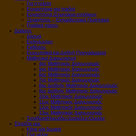
Για σχολεία
Εργαστήρια για παιδιά
Εργαστήρια /Σεμινάρια ενηλίκων
Ξεναγήσεις – Εκπαιδευτικοί Περίπατοι
Παιδικά πάρτυ
Δράσεις
Δίκτυα
Εκδηλώσεις
Εκθέσεις
Ευρωπαϊκά και Διεθνή Προγράμματα
Μαθητικοί Διαγωνισμοί
4ος Μαθητικός Διαγωνισμός
5ος Μαθητικός διαγωνισμός
6ος Μαθητικός Διαγωνισμός
7ος Μαθητικός Διαγωνισμός
8ος Διεθνής Μαθητικός Διαγωνισμός
9ος Διεθνής Μαθητικός Διαγωνισμός
10ος Μαθητικός Διαγωνισμός
11ος Μαθητικός Διαγωνισμός
12ος Μαθητικός Διαγωνισμός
13ος Μαθητικός Διαγωνισμός
Συνέδρια/Ημερίδες/Διαλέξεις/Ομιλίες
Στηρίξτε μας
Κάνε μία δωρεά
Γίνε μέλος