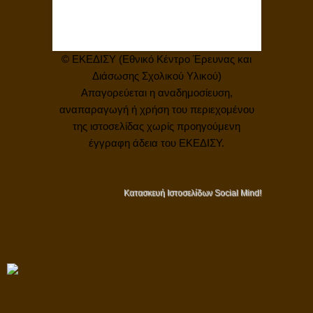
© ΕΚΕΔΙΣΥ (Εθνικό Κέντρο Έρευνας και
Διάσωσης Σχολικού Υλικού)
Απαγορεύεται η αναδημοσίευση,
αναπαραγωγή ή χρήση του περιεχομένου
της ιστοσελίδας χωρίς προηγούμενη
έγγραφη άδεια του ΕΚΕΔΙΣΥ.
Κατασκευή Ιστοσελίδων
Social Mind
!