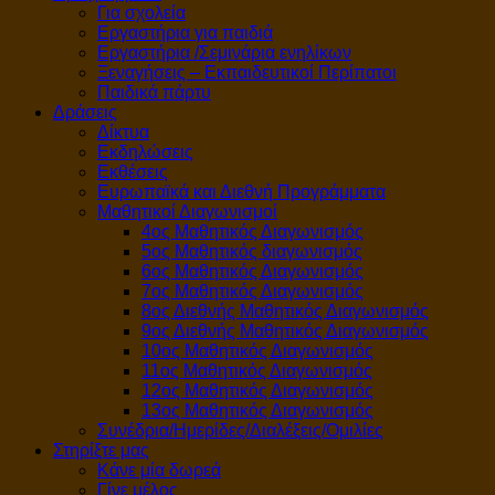
Για σχολεία
Εργαστήρια για παιδιά
Εργαστήρια /Σεμινάρια ενηλίκων
Ξεναγήσεις – Εκπαιδευτικοί Περίπατοι
Παιδικά πάρτυ
Δράσεις
Δίκτυα
Εκδηλώσεις
Εκθέσεις
Ευρωπαϊκά και Διεθνή Προγράμματα
Μαθητικοί Διαγωνισμοί
4ος Μαθητικός Διαγωνισμός
5ος Μαθητικός διαγωνισμός
6ος Μαθητικός Διαγωνισμός
7ος Μαθητικός Διαγωνισμός
8ος Διεθνής Μαθητικός Διαγωνισμός
9ος Διεθνής Μαθητικός Διαγωνισμός
10ος Μαθητικός Διαγωνισμός
11ος Μαθητικός Διαγωνισμός
12ος Μαθητικός Διαγωνισμός
13ος Μαθητικός Διαγωνισμός
Συνέδρια/Ημερίδες/Διαλέξεις/Ομιλίες
Στηρίξτε μας
Κάνε μία δωρεά
Γίνε μέλος