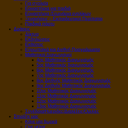
Για σχολεία
Εργαστήρια για παιδιά
Εργαστήρια /Σεμινάρια ενηλίκων
Ξεναγήσεις – Εκπαιδευτικοί Περίπατοι
Παιδικά πάρτυ
Δράσεις
Δίκτυα
Εκδηλώσεις
Εκθέσεις
Ευρωπαϊκά και Διεθνή Προγράμματα
Μαθητικοί Διαγωνισμοί
4ος Μαθητικός Διαγωνισμός
5ος Μαθητικός διαγωνισμός
6ος Μαθητικός Διαγωνισμός
7ος Μαθητικός Διαγωνισμός
8ος Διεθνής Μαθητικός Διαγωνισμός
9ος Διεθνής Μαθητικός Διαγωνισμός
10ος Μαθητικός Διαγωνισμός
11ος Μαθητικός Διαγωνισμός
12ος Μαθητικός Διαγωνισμός
13ος Μαθητικός Διαγωνισμός
Συνέδρια/Ημερίδες/Διαλέξεις/Ομιλίες
Στηρίξτε μας
Κάνε μία δωρεά
Γίνε μέλος