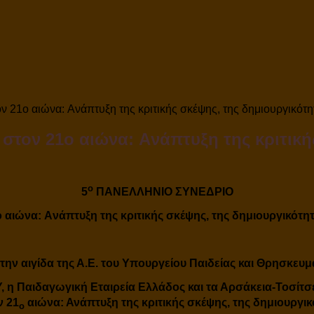
21ο αιώνα: Aνάπτυξη της κριτικής σκέψης, της δημιουργικότητ
στον 21ο αιώνα: Aνάπτυξη της κριτικής
ο
5
ΠΑΝΕΛΛΗΝΙΟ ΣΥΝΕΔΡΙΟ
ο αιώνα:
A
νάπτυξη της κριτικής σκέψης, της δημιουργικότητ
την αιγίδα της Α.Ε. του Υπουργείου Παιδείας και Θρησκευ
Υ
, η
Παιδαγωγική Εταιρεία Ελλάδος
και τα
Αρσάκεια-Τοσίτσε
ν 21
αιώνα:
Α
νάπτυξη της κριτικής σκέψης, της δημιουργικ
ο