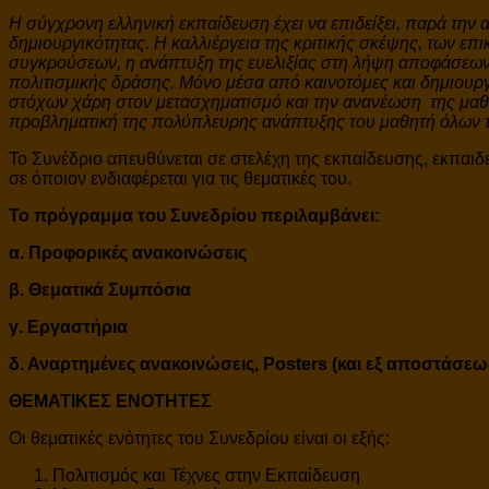
Η σύγχρονη ελληνική εκπαίδευση έχει να επιδείξει, παρά την 
δημιουργικότητας. Η καλλιέργεια της κριτικής σκέψης, των επ
συγκρούσεων, η ανάπτυξη της ευελιξίας στη λήψη αποφάσεων α
πολιτισμικής δράσης. Μόνο μέσα από καινοτόμες και δημιουργι
στόχων χάρη στον μετασχηματισμό και την ανανέωση της μαθησ
προβληματική της πολύπλευρης ανάπτυξης του μαθητή όλων των
Το Συνέδριο απευθύνεται σε στελέχη της εκπαίδευσης, εκπαι
σε όποιον ενδιαφέρεται για τις θεματικές του.
Το πρόγραμμα του Συνεδρίου περιλαμβάνει:
α. Προφορικές ανακοινώσεις
β. Θεματικά Συμπόσια
γ. Εργαστήρια
δ. Αναρτημένες ανακοινώσεις,
Posters
(και εξ αποστάσεω
ΘΕΜΑΤΙΚΕΣ ΕΝΟΤΗΤΕΣ
Οι θεματικές ενότητες του Συνεδρίου είναι οι εξής:
Πολιτισμός και Τέχνες στην Εκπαίδευση