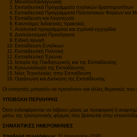
Μουσειοπαιδαγωγική
Εκπαιδευτικά Προγράμματα σχολικών δραστηριοτήτων
Εκπαιδευτικά Προγράμματα Πολιτιστικών Φορέων και 
Εκπαίδευση και Λογοτεχνία
Καινοτόμες διδακτικές πρακτικές
Αναλυτικά προγράμματα και σχολικά εγχειρίδια
Διαπολιτισμική Προσέγγιση
Ειδική αγωγή
Εκπαίδευση Ενηλίκων
Εκπαιδευτική Πολιτική
Εκπαιδευτική Έρευνα
Ιστορία της Παιδαγωγικής και της Εκπαίδευσης
Κοινωνιολογία της Εκπαίδευσης
Νέες Τεχνολογίες στην Εκπαίδευση
Οργάνωση και Διοίκηση της Εκπαίδευσης
Οι εισηγητές μπορούν να προτείνουν και άλλες θεματικές πο
ΥΠΟΒΟΛΗ ΠΕΡΙΛΗΨΗΣ
Όσοι ενδιαφέρονται να λάβουν μέρος με προφορική ή αναρτημέ
μέσω της ηλεκτρονικής φόρμας που βρίσκεται στην ιστοσελίδ
ΣΗΜΑΝΤΙΚΕΣ ΗΜΕΡΟΜΗΝΙΕΣ
Υποβολή περιλήψεων:
31 Ιανουαρίου 2020