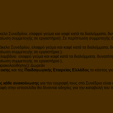
ελο Συνεδρίου, ελαφρύ γεύμα και καφέ κατά τα διαλείμματα, δυ
αίωση συμμετοχής σε εργαστήριο). Σε περίπτωση συμμετοχής 
άκελο Συνεδρίου, ελαφρύ γεύμα και καφέ κατά τα διαλείμματα, 
ίωση συμμετοχής σε εργαστήριο ).
λαμβάνει ελαφρύ γεύμα και καφέ κατά τα διαλείμματα, δυνατότ
ίωση συμμετοχής σε εργαστήριο ).
παρακολούθησης): Δωρεάν
δευσης
και της
Παιδαγωγικής Εταιρείας Ελλάδος
το κόστος γι
ές κάθε ανακοίνωσης
για την εγγραφή τους στο Συνέδριο είνα
φή στην ιστοσελίδα θα δίνονται οδηγίες για την καταβολή του 