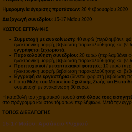
Ημερομηνία έγκρισης προτάσεων
: 28 Φεβρουαρίου 2020
Διεξαγωγή συνεδρίου
: 15-17 Μαΐου 2020
ΚΟΣΤΟΣ ΕΓΓΡΑΦΗΣ
Συμμετοχή με ανακοίνωση:
40 ευρώ (περιλαμβάνει φάκ
ηλεκτρονική μορφή, βεβαίωση παρακολούθησης και βεβ
εγγράφεται ξεχωριστά.
Παρακολούθηση συνεδρίου:
20 ευρώ (περιλαμβάνει φ
ηλεκτρονική μορφή, βεβαίωση παρακολούθησης και βεβα
Προπτυχιακοί / μεταπτυχιακοί φοιτητές:
10 ευρώ (περι
ηλεκτρονική μορφή, βεβαίωση παρακολούθησης και βεβα
Εγγραφή σε εργαστήρια
(δίνεται χωριστή βεβαίωση 
Για τα
Μέλη του Μουσείου Σχολικής Ζωής και Εκπαί
συμμετοχή με ανακοίνωση 30 ευρώ.
Η καταβολή του χρηματικού ποσού
από όλους τους εισηγητ
στο πρόγραμμα και στον τόμο των περιλήψεων. Μετά την εγγρα
ΤΟΠΟΣ ΔΙΕΞΑΓΩΓΗΣ
15-17 Μαΐου: Aρσάκειο Ψυχικού