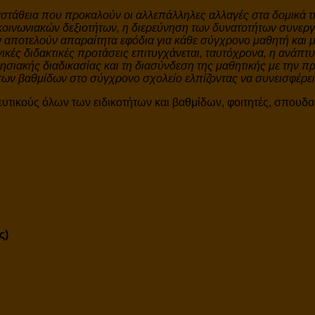
αστάθεια που προκαλούν οι αλλεπάλληλες αλλαγές στα δομικά τη
ικοινωνιακών δεξιοτήτων, η διερεύνηση των δυνατοτήτων συνεργα
ποτελούν απαραίτητα εφόδια για κάθε σύγχρονο μαθητή και μελ
κές διδακτικές προτάσεις επιτυγχάνεται, ταυτόχρονα, η ανάπτυ
ιακής διαδικασίας και τη διασύνδεση της μαθητικής με την πρα
 βαθμίδων στο σύγχρονο σχολείο ελπίζοντας να συνεισφέρει σε
δευτικούς όλων των ειδικοτήτων και βαθμίδων, φοιτητές, σπου
ς)