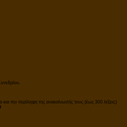
Συνεδρίου.
ο και την περίληψη της ανακοίνωσής τους (έως 300 λέξεις)
0