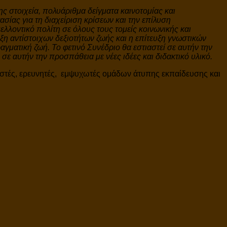
ς στοιχεία, πολυάριθμα δείγματα καινοτομίας και
σίας για τη διαχείριση κρίσεων και την επίλυση
λοντικό πολίτη σε όλους τους τομείς κοινωνικής και
ξη αντίστοιχων δεξιοτήτων ζωής και η επίτευξη γνωστικών
γματική ζωή. Το φετινό Συνέδριο θα εστιαστεί σε αυτήν την
 αυτήν την προσπάθεια με νέες ιδέες και διδακτικό υλικό.
δαστές, ερευνητές, εμψυχωτές ομάδων άτυπης εκπαίδευσης και