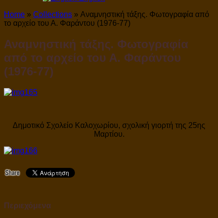
Home
»
Collections
»
Αναμνηστική τάξης. Φωτογραφία από
το αρχείο του Α. Φαράντου (1976-77)
Αναμνηστική τάξης. Φωτογραφία
από το αρχείο του Α. Φαράντου
(1976-77)
Δημοτικό Σχολείο Καλοχωρίου, σχολική γιορτή της 25ης
Μαρτίου.
Περιεχόμενα