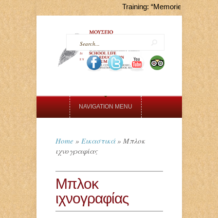
Training: “Memories that Shape
NAVIGATION MENU
Home
»
Εικαστικά
»
Μπλοκ
ιχνογραφίας
Μπλοκ
ιχνογραφίας