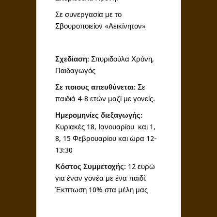
Σε συνεργασία με το
Σβουροποιείον «Αεικίνητον»
Σχεδίαση
: Σπυριδούλα Χρόνη,
Παιδαγωγός
Σε ποιους απευθύνεται:
Σε
παιδιά 4-8 ετών μαζί με γονείς.
Ημερομηνίες διεξαγωγής:
Κυριακές 18, Ιανουαρίου και 1,
8, 15 Φεβρουαρίου και ώρα 12-
13:30
Κόστος Συμμετοχής
: 12 ευρώ
για έναν γονέα με ένα παιδί.
Έκπτωση 10% στα μέλη μας