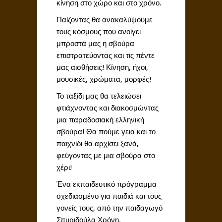
κίνηση στο χώρο και στο χρόνο.
Παίζοντας θα ανακαλύψουμε
τους κόσμους που ανοίγει
μπροστά μας η σβούρα
επιστρατεύοντας και τις πέντε
μας αισθήσεις! Κίνηση, ήχοι,
μουσικές, χρώματα, μορφές!
Το ταξίδι μας θα τελειώσει
φτιάχνοντας και διακοσμώντας
μια παραδοσιακή ελληνική
σβούρα! Θα πούμε γεια και το
παιχνίδι θα αρχίσει ξανά,
φεύγοντας με μια σβούρα στο
χέρι!
Ένα εκπαιδευτικό πρόγραμμα
σχεδιασμένο για παιδιά και τους
γονείς τους, από την παιδαγωγό
Σπυριδούλα Χρόνη.