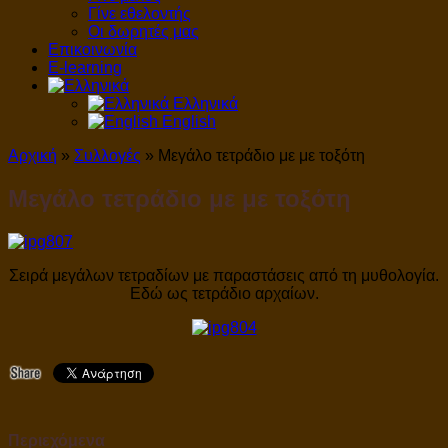
Γίνε εθελοντής
Οι δωρητές μας
Επικοινωνία
E-learning
Ελληνικά
English
Αρχική
»
Συλλογές
»
Μεγάλο τετράδιο με με τοξότη
Μεγάλο τετράδιο με με τοξότη
Σειρά μεγάλων τετραδίων με παραστάσεις από τη μυθολογία.
Εδώ ως τετράδιο αρχαίων.
Περιεχόμενα