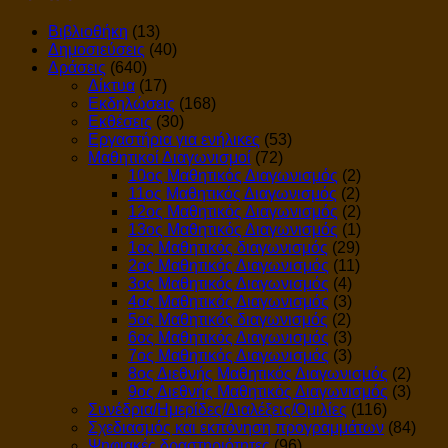
Βιβλιοθήκη
(13)
Δημοσιεύσεις
(40)
Δράσεις
(640)
Δίκτυα
(17)
Εκδηλώσεις
(168)
Εκθέσεις
(30)
Εργαστήρια για ενήλικες
(53)
Μαθητικοί Διαγωνισμοί
(72)
10ος Μαθητικός Διαγωνισμός
(2)
11ος Μαθητικός Διαγωνισμός
(2)
12ος Μαθητικός Διαγωνισμός
(2)
13ος Μαθητικός Διαγωνισμός
(1)
1ος Μαθητικός διαγωνισμός
(29)
2ος Μαθητικός Διαγωνισμός
(11)
3ος Μαθητικός Διαγωνισμός
(4)
4ος Μαθητικός Διαγωνισμός
(3)
5ος Μαθητικός διαγωνισμός
(2)
6ος Μαθητικός Διαγωνισμός
(3)
7ος Μαθητικός Διαγωνισμός
(3)
8ος Διεθνής Μαθητικός Διαγωνισμός
(2)
9ος Διεθνής Μαθητικός Διαγωνισμός
(3)
Συνέδρια/Ημερίδες/Διαλέξεις/Ομιλίες
(116)
Σχεδιασμός και εκπόνηση προγραμμάτων
(84)
Ψηφιακές δραστηριότητες
(96)