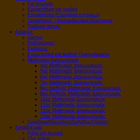
Για σχολεία
Εργαστήρια για παιδιά
Εργαστήρια /Σεμινάρια ενηλίκων
Ξεναγήσεις – Εκπαιδευτικοί Περίπατοι
Παιδικά πάρτυ
Δράσεις
Δίκτυα
Εκδηλώσεις
Εκθέσεις
Ευρωπαϊκά και Διεθνή Προγράμματα
Μαθητικοί Διαγωνισμοί
4ος Μαθητικός Διαγωνισμός
5ος Μαθητικός διαγωνισμός
6ος Μαθητικός Διαγωνισμός
7ος Μαθητικός Διαγωνισμός
8ος Διεθνής Μαθητικός Διαγωνισμός
9ος Διεθνής Μαθητικός Διαγωνισμός
10ος Μαθητικός Διαγωνισμός
11ος Μαθητικός Διαγωνισμός
12ος Μαθητικός Διαγωνισμός
13ος Μαθητικός Διαγωνισμός
Συνέδρια/Ημερίδες/Διαλέξεις/Ομιλίες
Στηρίξτε μας
Κάνε μία δωρεά
Γίνε μέλος