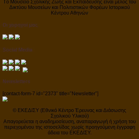
Tο Μουσείο Σχολικής Ζωής και Εκπαίδευσης είναι μέλος του
Δικτύου Μουσείων και Πολιτιστικών Φορέων Ιστορικού
Κέντρου Αθηνών
Οι χορηγοί μας
Social Media
Newsletters
[contact-form-7 id="2373" title="Newsletter"]
© ΕΚΕΔΙΣΥ (Εθνικό Κέντρο Έρευνας και Διάσωσης
Σχολικού Υλικού)
Απαγορεύεται η αναδημοσίευση, αναπαραγωγή ή χρήση του
περιεχομένου της ιστοσελίδας χωρίς προηγούμενη έγγραφη
άδεια του ΕΚΕΔΙΣΥ.