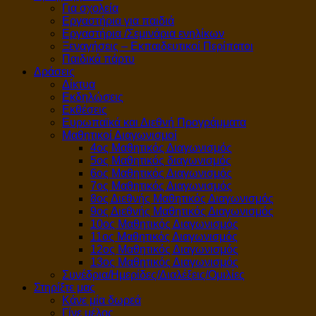
Για σχολεία
Εργαστήρια για παιδιά
Εργαστήρια /Σεμινάρια ενηλίκων
Ξεναγήσεις – Εκπαιδευτικοί Περίπατοι
Παιδικά πάρτυ
Δράσεις
Δίκτυα
Εκδηλώσεις
Εκθέσεις
Ευρωπαϊκά και Διεθνή Προγράμματα
Μαθητικοί Διαγωνισμοί
4ος Μαθητικός Διαγωνισμός
5ος Μαθητικός διαγωνισμός
6ος Μαθητικός Διαγωνισμός
7ος Μαθητικός Διαγωνισμός
8ος Διεθνής Μαθητικός Διαγωνισμός
9ος Διεθνής Μαθητικός Διαγωνισμός
10ος Μαθητικός Διαγωνισμός
11ος Μαθητικός Διαγωνισμός
12ος Μαθητικός Διαγωνισμός
13ος Μαθητικός Διαγωνισμός
Συνέδρια/Ημερίδες/Διαλέξεις/Ομιλίες
Στηρίξτε μας
Κάνε μία δωρεά
Γίνε μέλος