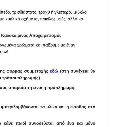
πεδο, τρισδιάστατο, τραχύ ή γλιστερό…κύκλοι
 με κυκλικά σχήματα, ποικίλες υφές, αλλά και
: Καλοκαιρινός Αποχαιρετισμός
αγωμένα χρώματα και παίζουμε με έναν
των!
της φόρμας συμμετοχής
εδώ
(
στη συνέχεια θα
ι τρόποι πληρωμής)
 σας απαραίτητη είναι η προπληρωμή.
υμπεριλαμβάνονται τα υλικά και η είσοδος στο
ο κάθε παιδί συνοδεύεται από ένα και μόνο