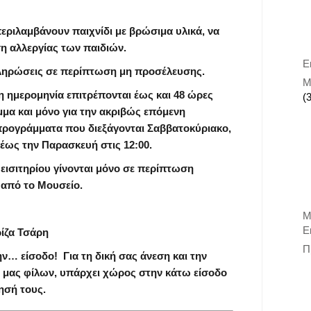
εριλαμβάνουν παιχνίδι με βρώσιμα υλικά, να
η αλλεργίας των παιδιών.
Ε
ληρώσεις σε περίπτωση μη προσέλευσης.
Μ
 ημερομηνία επιτρέπονται έως και 48 ώρες
(
μα και μόνο για την ακριβώς επόμενη
 προγράμματα που διεξάγονται Σαββατοκύριακο,
 έως την Παρασκευή στις 12:00.
 εισιτηρίου γίνονται μόνο σε περίπτωση
από το Μουσείο.
Μ
Ε
ίζα Τσάρη
Π
ην… είσοδο!
Για τη δική σας άνεση και την
ν μας φίλων, υπάρχει χώρος στην κάτω είσοδο
ησή τους.