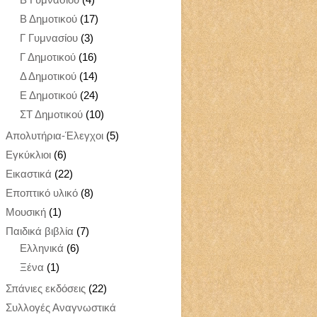
Β Δημοτικού
(17)
Γ Γυμνασίου
(3)
Γ Δημοτικού
(16)
Δ Δημοτικού
(14)
Ε Δημοτικού
(24)
ΣΤ Δημοτικού
(10)
Απολυτήρια-Έλεγχοι
(5)
Εγκύκλιοι
(6)
Εικαστικά
(22)
Εποπτικό υλικό
(8)
Μουσική
(1)
Παιδικά βιβλία
(7)
Ελληνικά
(6)
Ξένα
(1)
Σπάνιες εκδόσεις
(22)
Συλλογές Αναγνωστικά