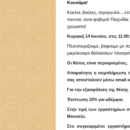
Κουσάμα!
Κύκλοι, βούλες, στρογγυλό….επί
παντού, είναι φοβερό! Παιχνίδια
χρώματα!
Κυριακή 14 Ιουνίου
,
στις 11:00
Πλατσουρίζουμε, βάφουμε με π
μικρόκοσμο θαλάσσιων πλασμά
Οι θέσεις είναι περιορισμένες.
Απαραίτητη η συμπλήρωση 
σας αποσταλούν μέσω email ο
Για την εξασφάλιση της θέσης
Έκπτωση 10% για αδέρφια.
Στην τιμή των εργαστηρίων σ
Μουσείο.
Στο συγκεκριμένο εργαστήρι