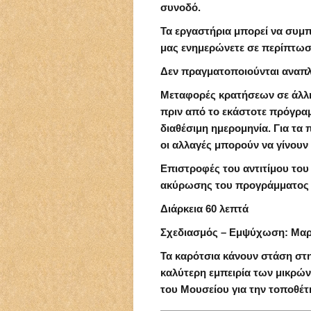
συνοδό.
Τα εργαστήρια μπορεί να συμπ
μας ενημερώνετε σε περίπτωσ
Δεν πραγματοποιούνται αναπ
Μεταφορές κρατήσεων σε άλλη
πριν από το εκάστοτε πρόγραμ
διαθέσιμη ημερομηνία. Για τα
οι αλλαγές μπορούν να γίνουν
Επιστροφές του αντιτίμου του
ακύρωσης του προγράμματος 
Διάρκεια 60 λεπτά
Σχεδιασμός – Εμψύχωση: Μαρ
Τα καρότσια κάνουν στάση στ
καλύτερη εμπειρία των μικρώ
του Μουσείου για την τοποθέτ