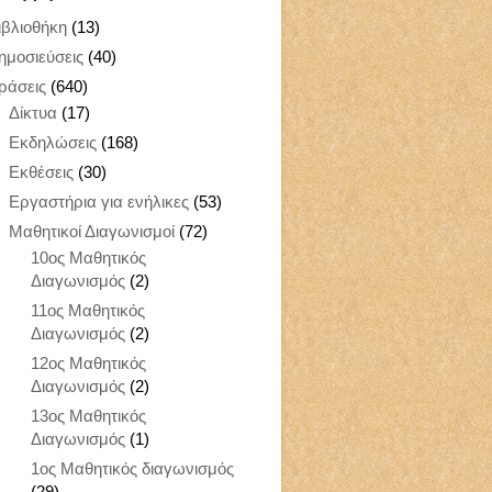
ιβλιοθήκη
(13)
ημοσιεύσεις
(40)
ράσεις
(640)
Δίκτυα
(17)
Εκδηλώσεις
(168)
Εκθέσεις
(30)
Εργαστήρια για ενήλικες
(53)
Μαθητικοί Διαγωνισμοί
(72)
10ος Μαθητικός
Διαγωνισμός
(2)
11ος Μαθητικός
Διαγωνισμός
(2)
12ος Μαθητικός
Διαγωνισμός
(2)
13ος Μαθητικός
Διαγωνισμός
(1)
1ος Μαθητικός διαγωνισμός
(29)