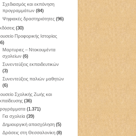
Σχεδιασμός και εκπόνηση
προγραμμάτων
(84)
Ψηφιακές δραστηριότητες
(96)
κδόσεις
(30)
ουσείο Προφορικής Ιστορίας
36)
Μαρτυριες – Ντοκουμέντα
σχολείων
(6)
Συνεντεύξεις εκπαιδευτικών
(3)
Συνεντεύξεις παλιών μαθητών
(6)
ουσείο Σχολικής Ζωής και
κπαίδευσης
(36)
ρογράμματα
(1.371)
Για σχολεία
(39)
Δημιουργική απασχόληση
(5)
Δράσεις στη Θεσσαλονίκη
(8)