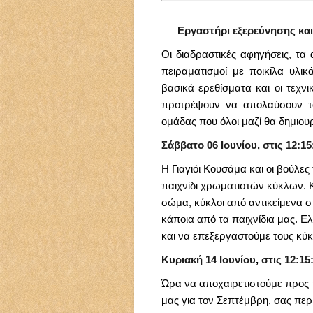
Εργαστήρι εξερεύνησης και
Οι διαδραστικές αφηγήσεις, τα 
πειραματισμοί με ποικίλα υλικ
βασικά ερεθίσματα και οι τεχν
προτρέψουν να απολαύσουν το
ομάδας που όλοι μαζί θα δημιου
Σάββατο 06 Ιουνίου
, στις 12:1
Η Γιαγιόι Κουσάμα και οι βούλε
παιχνίδι χρωματιστών κύκλων. 
σώμα, κύκλοι από αντικείμενα σ
κάποια από τα παιχνίδια μας. 
και να επεξεργαστούμε τους κύκ
Κυριακή 14 Ιουνίου
,
στις 12:15
Ώρα να αποχαιρετιστούμε προς 
μας για τον Σεπτέμβρη, σας περ