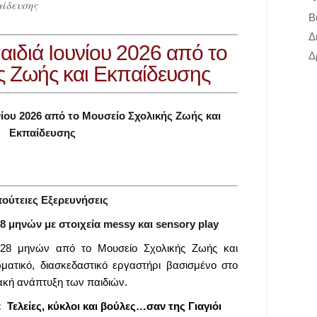
αίδευσης
Β
Δ
αιδιά Ιουνίου 2026 από το
Δ
ς Ζωής και Εκπαίδευσης
νίου 2026 από το Μουσείο Σχολικής Ζωής και
Εκπαίδευσης
πούτειες Εξερευνήσεις
8 μηνών με στοιχεία messy και sensory
play
-28 μηνών από το Μουσείο Σχολικής Ζωής και
ατικό, διασκεδαστικό εργαστήρι βασισμένο στο
ιακή ανάπτυξη των παιδιών.
:
Τελείες, κύκλοι και βούλες…σαν της Γιαγιόι