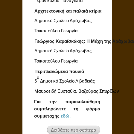
Γερονικολού Παναγιώτα
Αρχιτεκτονική και παλαιά κτίρια
Δημοτικό Σχολείο Αράχωβας
Τσικοπούλου Γεωργία
Γεώργιος Καραϊσκάκης: Η Μάχη της Αράχωβας 
Δημοτικό Σχολείο Αράχωβας
Τσικοπούλου Γεωργία
Περιπλανώμενα πουλιά
ο
5
Δημοτικό Σχολείο Λιβαδειάς
Μαυροειδή Ευσταθία, Βαζούρας Σπυρίδων
Για την παρακολούθηση
συμπληρώνετε τη φόρμα
συμμετοχής
εδώ.
Διαβάστε περισσότερα