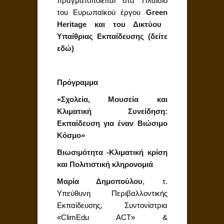
πραγματοποιείται στα Πλαίσιο
του Ευρωπαϊκού έργου
Green
Heritage
και του Δικτύου
Υπαίθριας Εκπαίδευσης (δείτε
εδώ
)
Πρόγραμμα
«Σχολεία, Μουσεία και
Κλιματική Συνείδηση:
Εκπαίδευση για έναν Βιώσιμο
Κόσμο»
Βιωσιμότητα -Κλιματική κρίση
και Πολιτιστική κληρονομιά
Μαρία Δημοπούλου
, τ.
Υπεύθυνη Περιβαλλοντικής
Εκπαίδευσης, Συντονίστρια
«ClimEdu ACT» &