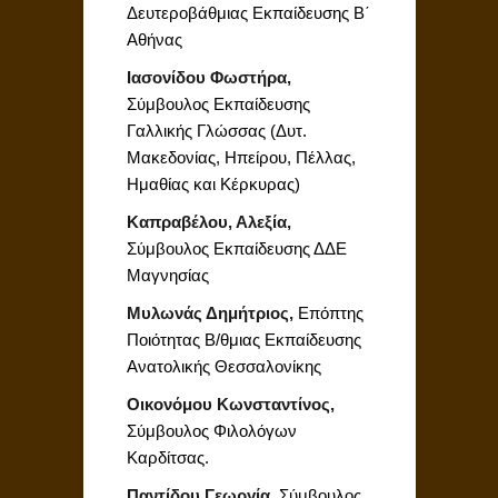
Δευτεροβάθμιας Εκπαίδευσης Β΄
Αθήνας
Ιασονίδου Φωστήρα,
Σύμβουλος Εκπαίδευσης
Γαλλικής Γλώσσας (Δυτ.
Μακεδονίας, Ηπείρου, Πέλλας,
Ημαθίας και Κέρκυρας)
Καπραβέλου, Αλεξία,
Σύμβουλος Εκπαίδευσης ΔΔΕ
Μαγνησίας
Μυλωνάς Δημήτριος,
Επόπτης
Ποιότητας Β/θμιας Εκπαίδευσης
Ανατολικής Θεσσαλονίκης
Οικονόμου Κωνσταντίνος,
Σύμβουλος Φιλολόγων
Καρδίτσας.
Παντίδου Γεωργία,
Σύμβουλος