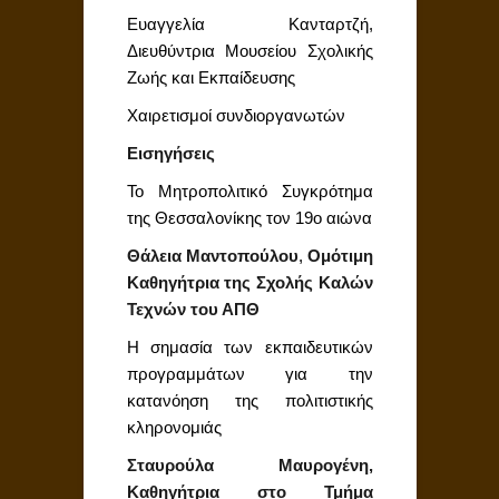
Ευαγγελία Κανταρτζή,
Διευθύντρια Μουσείου Σχολικής
Ζωής και Εκπαίδευσης
Χαιρετισμοί συνδιοργανωτών
Εισηγήσεις
Το Μητροπολιτικό Συγκρότημα
της Θεσσαλονίκης τον 19ο αιώνα
Θάλεια Μαντοπούλου
,
Ομότιμη
Καθηγήτρια της Σχολής Καλών
Τεχνών του ΑΠΘ
Η σημασία των εκπαιδευτικών
προγραμμάτων για την
κατανόηση της πολιτιστικής
κληρονομιάς
Σταυρούλα Μαυρογένη,
Καθηγήτρια στο
Τμήμα