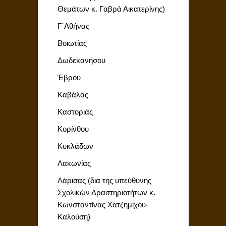
Θεμάτων κ. Γαβρά Αικατερίνης)
Γ΄Αθήνας
Βοιωτίας
Δωδεκανήσου
Έβρου
Καβάλας
Καστοριάς
Κορίνθου
Κυκλάδων
Λακωνίας
Λάρισας (δια της υπεύθυνης
Σχολικών Δραστηριοτήτων κ.
Κωνσταντίνας Χατζημίχου-
Καλούση)