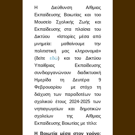
Η Διεύθυνση Α/θμιας
Εκπαίδευσης Βοιωτίας και τοο
Μουσείο Σχολικής Ζωής και
Εκπαίδευσης στα πλαίσια του
Δικτύου «Ιστορίες μέσα από
μνημεία: μαθαίνουμε την
πολιτιστική μας κληρονομιά»
(δείτε
εδώ
) και του Δικτύου
Υπαίθριας Εκπαίδευσης
συνδιοργανώνουν διαδικτυακή
Ημερίδα τη Δευτέρα 9
Φεβρουαρίου με στόχο τη
διάχυση των παραδοτέων του
σχολικού έτους 2024-2025 των
νηπιαγωγείων και δημοτικών
σχολείων της Α/θμιας
Εκπαίδευσης Βοιωτίας με τίτλο:
Η Βοιωτία μέσα στον χρόνο: