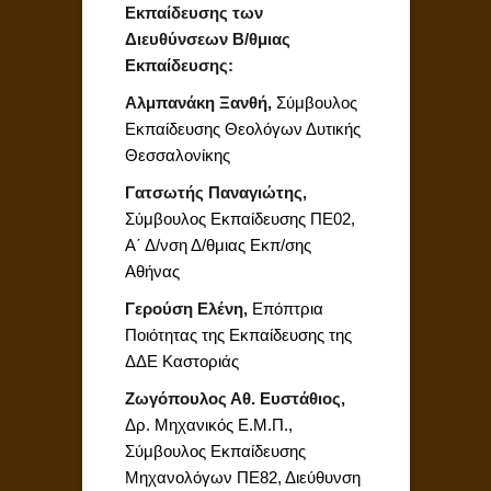
Εκπαίδευσης των
Διευθύνσεων Β/θμιας
Εκπαίδευσης:
Αλμπανάκη Ξανθή,
Σύμβουλος
Εκπαίδευσης Θεολόγων Δυτικής
Θεσσαλονίκης
Γατσωτής Παναγιώτης,
Σύμβουλος Εκπαίδευσης ΠΕ02,
Α΄ Δ/νση Δ/θμιας Εκπ/σης
Αθήνας
Γερούση Ελένη,
Επόπτρια
Ποιότητας της Εκπαίδευσης της
ΔΔΕ Καστοριάς
Ζωγόπουλος Αθ. Ευστάθιος,
Δρ. Μηχανικός Ε.Μ.Π.,
Σύμβουλος Εκπαίδευσης
Μηχανολόγων ΠΕ82, Διεύθυνση