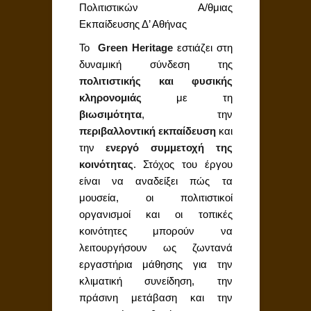
Πολιτιστικών Α/θμιας
Εκπαίδευσης Δ’ Αθήνας
Το
Green
Heritage
εστιάζει στη
δυναμική σύνδεση της
πολιτιστικής και φυσικής
κληρονομιάς
με τη
βιωσιμότητα
, την
περιβαλλοντική εκπαίδευση
και
την
ενεργό συμμετοχή της
κοινότητας
. Στόχος του έργου
είναι να αναδείξει πώς τα
μουσεία, οι πολιτιστικοί
οργανισμοί και οι τοπικές
κοινότητες μπορούν να
λειτουργήσουν ως ζωντανά
εργαστήρια μάθησης για την
κλιματική συνείδηση, την
πράσινη μετάβαση και την