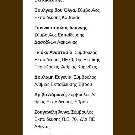
Βουλγαρίδου Όλγα,
Σύμβουλος
Εκπαίδευσης Καβάλας
Γιαννικόπουλος Ιωάννης
,
Σύμβουλος Εκπαίδευσης
Δασκάλων Λακωνίας
Γκιόκα Αναστασία,
Σύμβουλος
Εκπαίδευσης ΠΕ70, 1ης Εκπ/κής
Περιφέρειας, Α/θμιας Κορινθίας
Δουλάμη Ευγενία,
Σύμβουλος
Α/θμιας Εκπαίδευσης Έβρου
Δρίβα Αδριανή,
Σύμβουλος Α/
θμιας Εκπαίδευσης Έβρου
Ζουγανέλη Άννα,
Σύμβουλος
Εκπαίδευσης Π.Ε. 70, Δ’ ΔΙΠΕ
Αθήνας