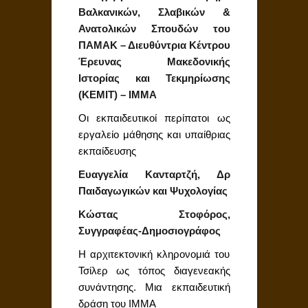
Βαλκανικών, Σλαβικών &
Ανατολικών Σπουδών του
ΠΑΜΑΚ – Διευθύντρια Κέντρου
Έρευνας Μακεδονικής
Ιστορίας και Τεκμηρίωσης
(ΚΕΜΙΤ) – ΙΜΜΑ
Οι εκπαιδευτικοί περίπατοι ως
εργαλείο μάθησης και υπαίθριας
εκπαίδευσης
Ευαγγελία Κανταρτζή, Δρ
Παιδαγωγικών και Ψυχολογίας
Κώστας Στοφόρος,
Συγγραφέας-Δημοσιογράφος
Η αρχιτεκτονική κληρονομιά του
Τσίλερ ως τόπος διαγενεακής
συνάντησης. Μια εκπαιδευτική
δράση του ΙΜΜΑ