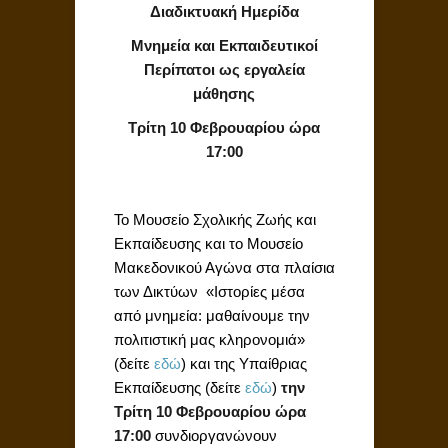
Διαδικτυακή Ημερίδα
Μνημεία και Εκπαιδευτικοί
Περίπατοι ως εργαλεία
μάθησης
Τρίτη 10 Φεβρουαρίου ώρα
17:00
Το Μουσείο Σχολικής Ζωής και
Εκπαίδευσης και το Μουσείο
Μακεδονικού Αγώνα στα πλαίσια
των Δικτύων «Ιστορίες μέσα
από μνημεία: μαθαίνουμε την
πολιτιστική μας κληρονομιά»
(δείτε
εδώ
) και της Υπαίθριας
Εκπαίδευσης (δείτε
εδώ
)
την
Τρίτη 10 Φεβρουαρίου ώρα
17:00
συνδιοργανώνουν