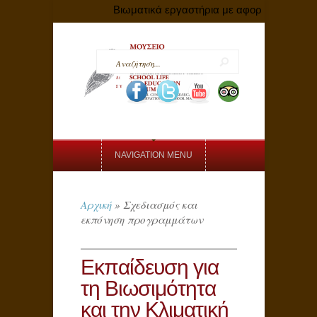
Βιωματικά εργαστήρια με αφορμή τις Ευρωπαϊ
NAVIGATION MENU
Αρχική
»
Σχεδιασμός και
εκπόνηση προγραμμάτων
Εκπαίδευση για
τη Βιωσιμότητα
και την Κλιματική