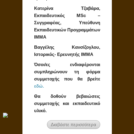
Κατερίνα Τζαβάρα,
Εκπαιδευτικός MSc –
Συγγραφέας, Υπεύθυνη
Εκπαιδευτικών Προγραμμάτων
ΙΜΜΑ
Βαγγέλης Κανσίζογλου,
Ιστορικός- Ερευνητής ΙΜΜΑ
Όσοι/ες ενδιαφέρονται
συμπληρώνουν τη φόρμα
συμμετοχής που θα βρείτε
εδώ.
Θα δοθούν βεβαιώσεις
συμμετοχής και εκπαιδευτικό
υλικό.
Διαβάστε περισσότερα