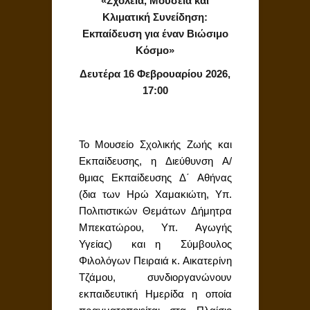
«Σχολεία, Μουσεία και
Κλιματική Συνείδηση:
Εκπαίδευση για έναν Βιώσιμο
Κόσμο»
Δευτέρα 16 Φεβρουαρίου 2026,
17:00
Το Μουσείο Σχολικής Ζωής και
Εκπαίδευσης, η Διεύθυνση Α/
θμιας Εκπαίδευσης Δ΄ Αθήνας
(δια των Ηρώ Χαμακιώτη, Υπ.
Πολιτιστικών Θεμάτων Δήμητρα
Μπεκατώρου, Υπ. Αγωγής
Υγείας) και η Σύμβουλος
Φιλολόγων Πειραιά κ. Αικατερίνη
Τζάμου, συνδιοργανώνουν
εκπαιδευτική Ημερίδα η οποία