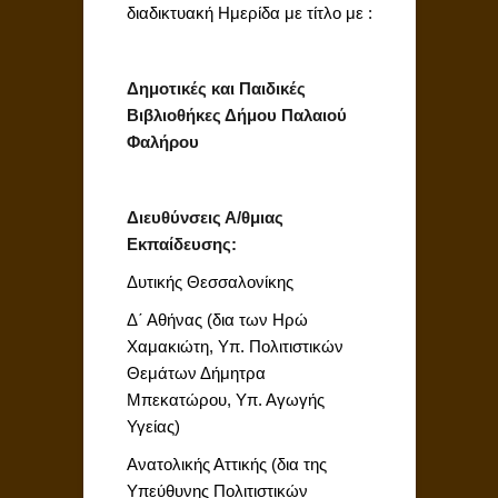
διαδικτυακή Ημερίδα με τίτλο με :
Δημοτικές και Παιδικές
Βιβλιοθήκες Δήμου Παλαιού
Φαλήρου
Διευθύνσεις Α/θμιας
Εκπαίδευσης:
Δυτικής Θεσσαλονίκης
Δ΄ Αθήνας (δια των Ηρώ
Χαμακιώτη, Υπ. Πολιτιστικών
Θεμάτων Δήμητρα
Μπεκατώρου, Υπ. Αγωγής
Υγείας)
Ανατολικής Αττικής (δια της
Υπεύθυνης Πολιτιστικών