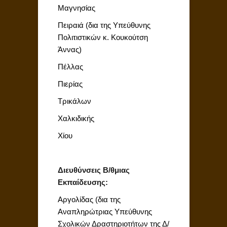
Μαγνησίας
Πειραιά (δια της Υπεύθυνης
Πολιτιστικών κ. Κουκούτση
Άννας)
Πέλλας
Πιερίας
Τρικάλων
Χαλκιδικής
Χίου
Διευθύνσεις Β/θμιας
Εκπαίδευσης:
Αργολίδας (δια της
Αναπληρώτριας Υπεύθυνης
Σχολικών Δραστηριοτήτων της Δ/