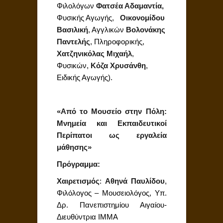
Φιλολόγων
Φατσέα Αδαμαντία,
Φυσικής Αγωγής,
Οικονομίδου
Βασιλική
, Αγγλικών
Βολονάκης
Παντελής
, Πληροφορικής,
Χατζηνικόλας Μιχαήλ
,
Φυσικών,
Κόζα Χρυσάνθη
,
Ειδικής Αγωγής).
«Από το Μουσείο στην Πόλη:
Μνημεία και Εκπαιδευτικοί
Περίπατοι ως εργαλεία
μάθησης»
Πρόγραμμα:
Χαιρετισμός
:
Αθηνά Παυλίδου
,
Φιλόλογος – Μουσειολόγος, Υπ.
Δρ. Πανεπιστημίου Αιγαίου-
Διευθύντρια ΙΜΜΑ