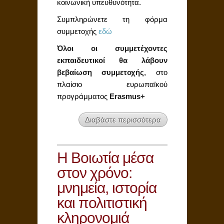
κοινωνική υπευθυνότητα.
Συμπληρώνετε τη φόρμα
συμμετοχής
εδώ
Όλοι οι συμμετέχοντες
εκπαιδευτικοί θα λάβουν
βεβαίωση συμμετοχής
, στο
πλαίσιο ευρωπαϊκού
προγράμματος
Erasmus
+
Διαβάστε περισσότερα
Η Βοιωτία μέσα
στον χρόνο:
μνημεία, ιστορία
και πολιτιστική
κληρονομιά