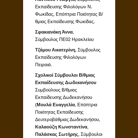
Εκπαίδευσης Φιλολόγων Ν.
Φωκίδας, Επόπτρια Ποιότητας Β/
θμιας Εκπαίδευσης Φωκίδας.
Σφακιανάκη Άννα
,
Σύμβουλος ΠΕ02 Ηρακλείου
Τζάμου Αικατερίνη,
Σύμβουλος
Εκπαίδευσης Φιλολόγων
Πειραιά.
Σχολικοί Σύμβουλοι Β/θμιας
Εκπαίδευσης Δωδεκανήσου
Συμβούλους Β/θμιας
Εκπαίδευσης Δωδεκανήσου
(
Μουλά Ευαγγελία
, Επόπτρια
Ποιότητας Εκπαίδευσης
Δευτεροβάθμιας Δωδεκανήσου,
Καλαούζη Κωνσταντίνα
,
Παλάσκας Σωτήρης
, Σύμβουλοι