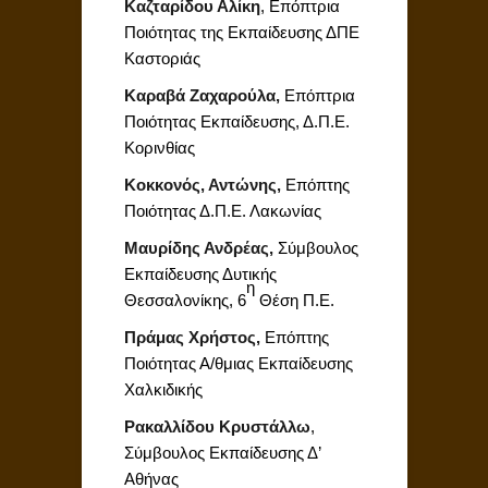
Καζταρίδου Αλίκη
, Επόπτρια
Ποιότητας της Εκπαίδευσης ΔΠΕ
Καστοριάς
Καραβά Ζαχαρούλα,
Eπόπτρια
Ποιότητας Eκπαίδευσης, Δ.Π.E.
Κορινθίας
Κοκκονός, Αντώνης,
Επόπτης
Ποιότητας Δ.Π.Ε. Λακωνίας
Μαυρίδης Ανδρέας,
Σύμβουλος
Εκπαίδευσης Δυτικής
η
Θεσσαλονίκης, 6
Θέση Π.Ε.
Πράμας Χρήστος,
Επόπτης
Ποιότητας Α/θμιας Εκπαίδευσης
Χαλκιδικής
Ρακαλλίδου Κρυστάλλω
,
Σύμβουλος Εκπαίδευσης Δ’
Αθήνας