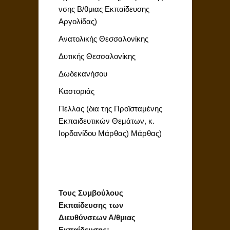
νσης Β/θμιας Εκπαίδευσης
Αργολίδας)
Ανατολικής Θεσσαλονίκης
Δυτικής Θεσσαλονίκης
Δωδεκανήσου
Καστοριάς
Πέλλας (δια της Προϊσταμένης
Εκπαιδευτικών Θεμάτων, κ.
Ιορδανίδου Mάρθας) Μάρθας)
Τους Συμβούλους
Εκπαίδευσης των
Διευθύνσεων Α/θμιας
Εκπαίδευσης: