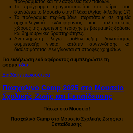
προγράμματος και την ασφάλεια των παιδιών.
Το πρόγραμμα πραγματοποιείται στο κτίριο που
στεγάζεται το Mουσείο στην Πλάκα (Αγίας Φιλοθέης 17)
Το πρόγραμμα περιλαμβάνει περιπάτους σε σημεία
αρχαιολογικού ενδιαφέροντος και πολιτιστικούς
χώρους της ευρύτερης περιοχής με βιωματικές δράσεις
και δημιουργικές δραστηριότητες.
Aναπλήρωση λόγω ασθενείας/μη δυνατότητας
συμμετοχής γίνεται κατόπιν συνεννόησης και
διαθεσιμότητας. Δεν γίνονται επιστροφές χρημάτων
Για εκδήλωση ενδιαφέροντος συμπληρώστε τη
φόρμα
εδώ
Διαβάστε περισσότερα
Πασχαλινό Camp 2025 στο Μουσείο
Σχολικής Ζωής και Εκπαίδευσης
Πάσχα στο Μουσείο!
Πασχαλινό Camp στο Μουσείο Σχολικής Ζωής και
Εκπαίδευσης