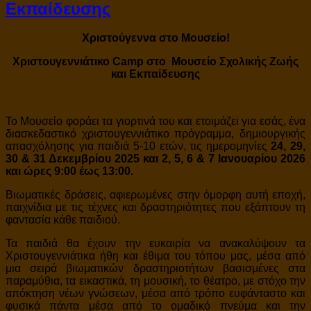
Εκπαίδευσης
Χριστούγεννα στο Μουσείο!
Χριστουγεννιάτικο Camp στο Μουσείο Σχολικής Ζωής
και Εκπαίδευσης
Το Μουσείο φοράει τα γιορτινά του και ετοιμάζει για εσάς, ένα
διασκεδαστικό χριστουγεννιάτικο πρόγραμμα, δημιουργικής
απασχόλησης για παιδιά 5-10 ετών, τις ημερομηνίες
24, 29,
30 & 31 Δεκεμβρίου 2025
και 2, 5, 6 & 7 Ιανουαρίου 2026
και ώρες
9:00 έως 13:00.
Βιωματικές δράσεις, αφιερωμένες στην όμορφη αυτή εποχή,
παιχνίδια με τις τέχνες και δραστηριότητες που εξάπτουν τη
φαντασία κάθε παιδιού.
Τα παιδιά θα έχουν την ευκαιρία να ανακαλύψουν τα
Χριστουγεννιάτικα ήθη και έθιμα του τόπου μας, μέσα από
μια σειρά βιωματικών δραστηριοτήτων βασισμένες στα
παραμύθια, τα εικαστικά, τη μουσική, το θέατρο, με στόχο την
απόκτηση νέων γνώσεων, μέσα από τρόπο ευφάνταστο και
φυσικά πάντα μέσα από το ομαδικό πνεύμα και την