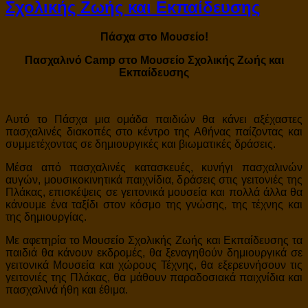
Σχολικής Ζωής και Εκπαίδευσης
Πάσχα στο Μουσείο!
Πασχαλινό Camp στο Μουσείο Σχολικής Ζωής και
Εκπαίδευσης
Αυτό το Πάσχα μια ομάδα παιδιών θα κάνει αξέχαστες
πασχαλινές διακοπές στο κέντρο της Αθήνας παίζοντας και
συμμετέχοντας σε δημιουργικές και βιωματικές δράσεις.
Μέσα από πασχαλινές κατασκευές, κυνήγι πασχαλινών
αυγών, μουσικοκινητικά παιχνίδια, δράσεις στις γειτονιές της
Πλάκας, επισκέψεις σε γειτονικά μουσεία και πολλά άλλα θα
κάνουμε ένα ταξίδι στον κόσμο της γνώσης, της τέχνης και
της δημιουργίας.
Με αφετηρία το Μουσείο Σχολικής Ζωής και Εκπαίδευσης τα
παιδιά θα κάνουν εκδρομές, θα ξεναγηθούν δημιουργικά σε
γειτονικά Μουσεία και χώρους Τέχνης, θα εξερευνήσουν τις
γειτονιές της Πλάκας, θα μάθουν παραδοσιακά παιχνίδια και
πασχαλινά ήθη και έθιμα.