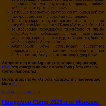
διαμορφωμένα για οργανωμένες ομάδες παιδιών
καθώς και από ομίλους εταιρειών.
Υπεύθυνο προσωπικό φροντίζει για την ομαλή ροή του
προγράμματος και την ασφάλεια των παιδιών.
Το πρόγραμμα πραγματοποιείται στο κτίριο που
στεγάζεται το Mουσείο στην Πλάκα (Αγίας Φιλοθέης 17)
Το πρόγραμμα περιλαμβάνει περιπάτους σε σημεία
αρχαιολογικού ενδιαφέροντος και πολιτιστικούς
χώρους της ευρύτερης περιοχής με βιωματικές δράσεις
και δημιουργικές δραστηριότητες.
Aναπλήρωση λόγω ασθενείας/μη δυνατότητας
συμμετοχής γίνεται κατόπιν συνεννόησης και
διαθεσιμότητας. Δεν γίνονται επιστροφές χρημάτων.
Απαραίτητη η συμπλήρωση της φόρμας συμμετοχής
εδώ
(στη συνέχεια θα σας αποσταλούν μέσω email οι
τρόποι πληρωμής)
Θέσεις μπορείτε να κλείσετε και μέσω της πλατφόρμας
More
εδώ
Διαβάστε περισσότερα
Πασχαλινό Camp 2026 στο Μουσείο