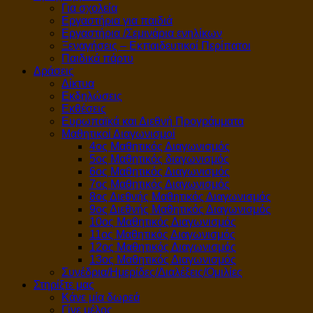
Για σχολεία
Εργαστήρια για παιδιά
Εργαστήρια /Σεμινάρια ενηλίκων
Ξεναγήσεις – Εκπαιδευτικοί Περίπατοι
Παιδικά πάρτυ
Δράσεις
Δίκτυα
Εκδηλώσεις
Εκθέσεις
Ευρωπαϊκά και Διεθνή Προγράμματα
Μαθητικοί Διαγωνισμοί
4ος Μαθητικός Διαγωνισμός
5ος Μαθητικός διαγωνισμός
6ος Μαθητικός Διαγωνισμός
7ος Μαθητικός Διαγωνισμός
8ος Διεθνής Μαθητικός Διαγωνισμός
9ος Διεθνής Μαθητικός Διαγωνισμός
10ος Μαθητικός Διαγωνισμός
11ος Μαθητικός Διαγωνισμός
12ος Μαθητικός Διαγωνισμός
13ος Μαθητικός Διαγωνισμός
Συνέδρια/Ημερίδες/Διαλέξεις/Ομιλίες
Στηρίξτε μας
Κάνε μία δωρεά
Γίνε μέλος